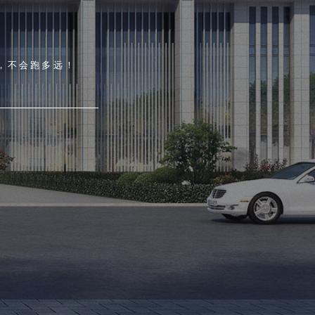
，不会跑多远！