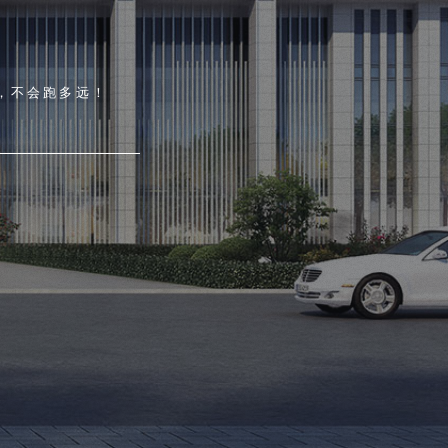
，不会跑多远！