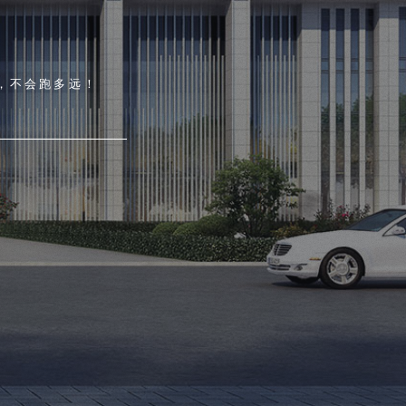
，不会跑多远！