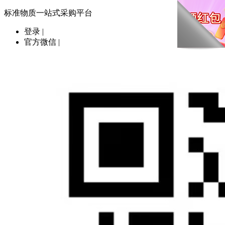
标准物质一站式采购平台
登录
|
官方微信
|