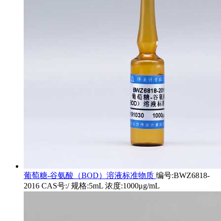
葡萄糖-谷氨酸（BOD）溶液标准物质
编号:BWZ6818-
2016 CAS号:/ 规格:5mL 浓度:1000μg/mL