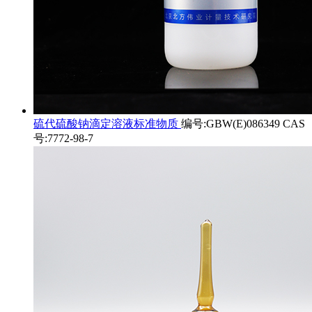
硫代硫酸钠滴定溶液标准物质
编号:GBW(E)086349 CAS
号:7772-98-7