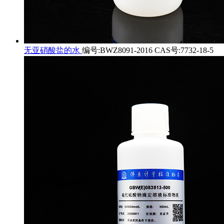
无亚硝酸盐的水
编号:BWZ8091-2016 CAS号:7732-18-5