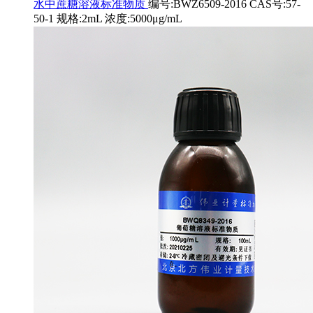
水中蔗糖溶液标准物质
编号:BWZ6509-2016 CAS号:57-
50-1 规格:2mL 浓度:5000μg/mL