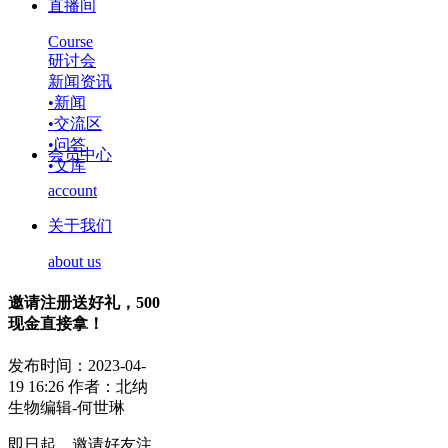
直播间
Course
研讨会
新闻资讯
•
新闻
•
交流区
•
问答
会员中心
•
文库
account
关于我们
about us
邀请注册送好礼，500
现金直接拿！
发布时间：2023-04-
19 16:26
作者：北纳
生物编辑-何世琳
即日起，邀请好友注