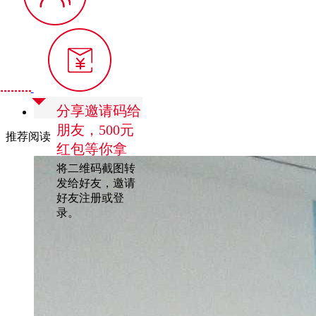
分享邀请码给
朋友，500元
推荐阅读
红包等你拿
将二维码截图转
发给好友，邀请
好友注册或登
录。