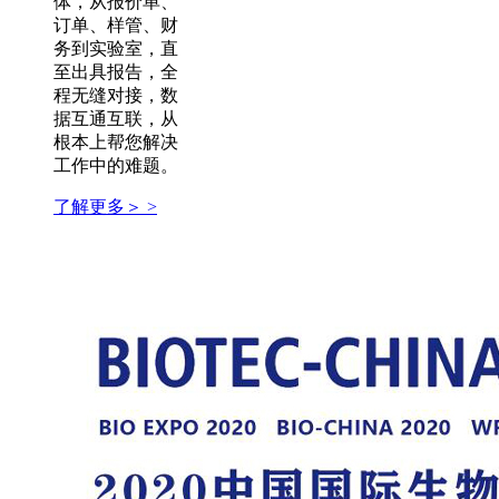
体，从报价单、
订单、样管、财
务到实验室，直
至出具报告，全
程无缝对接，数
据互通互联，从
根本上帮您解决
工作中的难题。
了解更多＞ >