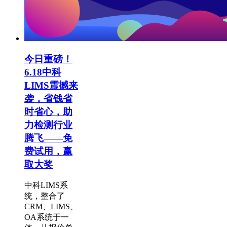
今日重磅！
6.18中科
LIMS震撼来
袭，省钱省
时省心，助
力检测行业
腾飞——免
费试用，赢
取大奖
中科LIMS系
统，整合了
CRM、LIMS、
OA系统于一