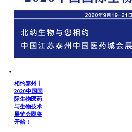
相约泰州丨
2020中国国
际生物医药
与生物技术
展览会即将
开始！