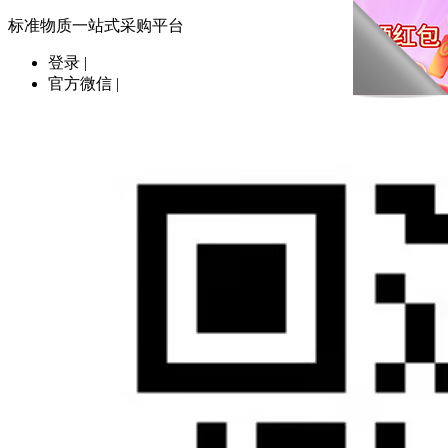
标准物质一站式采购平台
登录
|
官方微信
|