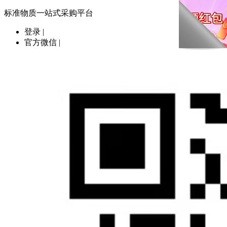
标准物质一站式采购平台
登录
|
官方微信
|