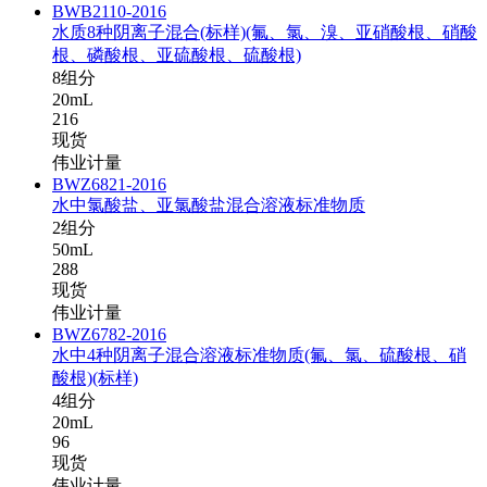
BWB2110-2016
水质8种阴离子混合(标样)(氟、氯、溴、亚硝酸根、硝酸
根、磷酸根、亚硫酸根、硫酸根)
8组分
20mL
216
现货
伟业计量
BWZ6821-2016
水中氯酸盐、亚氯酸盐混合溶液标准物质
2组分
50mL
288
现货
伟业计量
BWZ6782-2016
水中4种阴离子混合溶液标准物质(氟、氯、硫酸根、硝
酸根)(标样)
4组分
20mL
96
现货
伟业计量