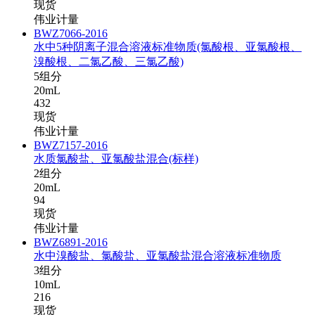
现货
伟业计量
BWZ7066-2016
水中5种阴离子混合溶液标准物质(氯酸根、亚氯酸根、
溴酸根、二氯乙酸、三氯乙酸)
5组分
20mL
432
现货
伟业计量
BWZ7157-2016
水质氯酸盐、亚氯酸盐混合(标样)
2组分
20mL
94
现货
伟业计量
BWZ6891-2016
水中溴酸盐、氯酸盐、亚氯酸盐混合溶液标准物质
3组分
10mL
216
现货