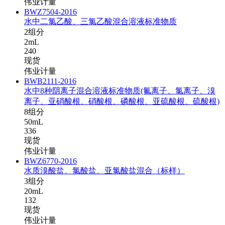
伟业计量
BWZ7504-2016
水中二氯乙酸、三氯乙酸混合溶液标准物质
2组分
2mL
240
现货
伟业计量
BWB2111-2016
水中8种阴离子混合溶液标准物质(氟离子、氯离子、溴
离子、亚硝酸根、硝酸根、磷酸根、亚硫酸根、硫酸根)
8组分
50mL
336
现货
伟业计量
BWZ6770-2016
水质溴酸盐、氯酸盐、亚氯酸盐混合（标样）
3组分
20mL
132
现货
伟业计量