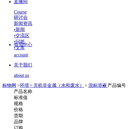
直播间
Course
研讨会
新闻资讯
•
新闻
•
交流区
•
问答
会员中心
•
文库
account
关于我们
about us
标物网
>
环境
>
无机非金属（水和废水）
>
混标溶液
产品编号
产品名称
标准值
规格
价格
货期
品牌
订购