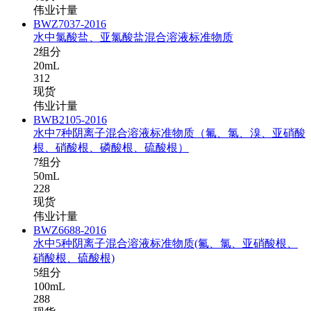
伟业计量
BWZ7037-2016
水中氯酸盐、亚氯酸盐混合溶液标准物质
2组分
20mL
312
现货
伟业计量
BWB2105-2016
水中7种阴离子混合溶液标准物质（氟、氯、溴、亚硝酸
根、硝酸根、磷酸根、硫酸根）
7组分
50mL
228
现货
伟业计量
BWZ6688-2016
水中5种阴离子混合溶液标准物质(氟、氯、亚硝酸根、
硝酸根、硫酸根)
5组分
100mL
288