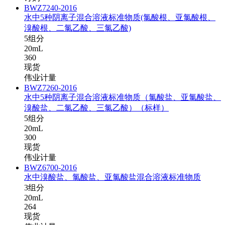
BWZ7240-2016
水中5种阴离子混合溶液标准物质(氯酸根、亚氯酸根、
溴酸根、二氯乙酸、三氯乙酸)
5组分
20mL
360
现货
伟业计量
BWZ7260-2016
水中5种阴离子混合溶液标准物质（氯酸盐、亚氯酸盐、
溴酸盐、二氯乙酸、三氯乙酸）（标样）
5组分
20mL
300
现货
伟业计量
BWZ6700-2016
水中溴酸盐、氯酸盐、亚氯酸盐混合溶液标准物质
3组分
20mL
264
现货