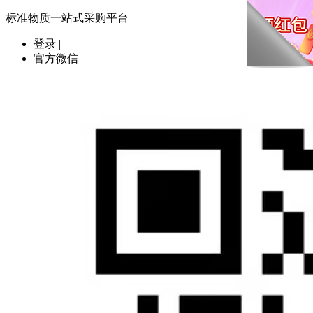
标准物质一站式采购平台
登录
|
官方微信
|