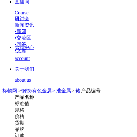
直播间
Course
研讨会
新闻资讯
•
新闻
•
交流区
•
问答
会员中心
•
文库
account
关于我们
about us
标物网
>
钢铁/有色金属
>
准金属
>
锗
产品编号
产品名称
标准值
规格
价格
货期
品牌
订购