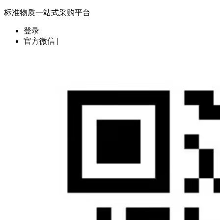
标准物质一站式采购平台
登录
|
官方微信
|