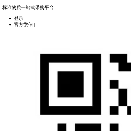
标准物质一站式采购平台
登录
|
官方微信
|