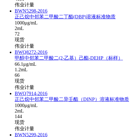
伟业计量
BWN5298-2016
正己烷中邻苯二甲酸二丁酯(DBP)溶液标准物质
1000μg/mL
2mL
72
现货
伟业计量
BWQ8272-2016
甲醇中邻苯二甲酸二(2-乙基）己酯-DEHP（标样）
66.1μg/mL
1.2mL
66
现货
伟业计量
BWQ7914-2016
正己烷中邻苯二甲酸二异壬酯（DINP）溶液标准物质
1000μg/mL
2mL
144
现货
伟业计量
BWN5299-2016