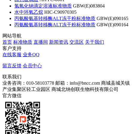
氢氧化钠滴定溶液标准物质
GBW(E)083804
水中环氧乙烷
HIC-C90970305
丙氨酸氨基转移酶ALT冻干粉标准物质
GBW(E)090165
丙氨酸氨基转移酶ALT冻干粉标准物质
GBW(E)090164
网站导航
首页
标准物质
直播间
新闻资讯
交流区
关于我们
客户支持
在线客服
业务QQ
留言反馈
会员中心
联系我们
业务咨询：010-58103778
邮箱：info@bncc.com
商城县城关镇
产业集聚区轻工业园区
商城北纳创联生物科技有限公司
官方微信