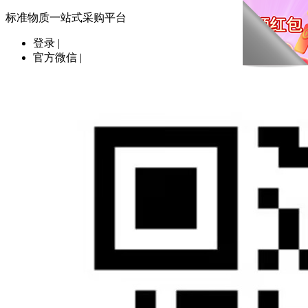
标准物质一站式采购平台
登录
|
官方微信
|