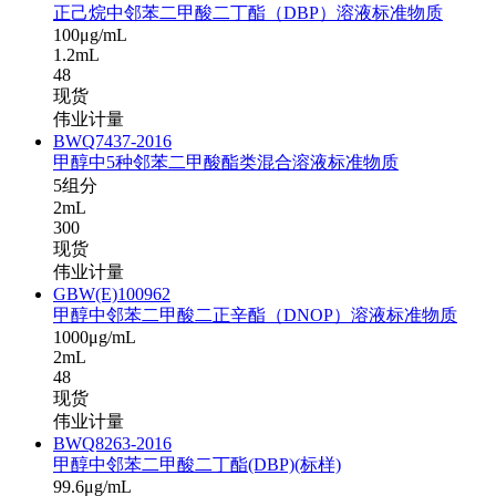
正己烷中邻苯二甲酸二丁酯（DBP）溶液标准物质
100μg/mL
1.2mL
48
现货
伟业计量
BWQ7437-2016
甲醇中5种邻苯二甲酸酯类混合溶液标准物质
5组分
2mL
300
现货
伟业计量
GBW(E)100962
甲醇中邻苯二甲酸二正辛酯（DNOP）溶液标准物质
1000μg/mL
2mL
48
现货
伟业计量
BWQ8263-2016
甲醇中邻苯二甲酸二丁酯(DBP)(标样)
99.6μg/mL