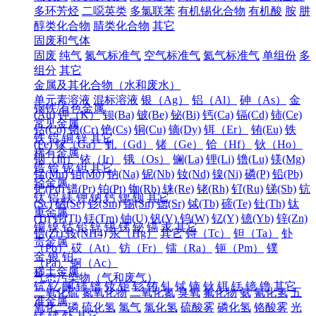
多环芳烃
二噁英类
多氯联苯
有机锡化合物
有机酸
胺
肼
醇类化合物
腈类化合物
其它
固废和气体
固废
纯气
氮气标准气
空气标准气
氦气标准气
单组份
多
组分
其它
金属及其化合物（水和废水）
单元素溶液
混标溶液
银（Ag）
铝（Al）
砷（As）
金
钢铁/有色金属
(Au)
钾（K）
钡(Ba)
铍(Be)
铋(Bi)
钙(Ca)
镉(Cd)
铈(Ce)
常见金属
钴(Co)
铬(Cr)
铯(Cs)
铜(Cu)
镝(Dy)
铒（Er）
铕(Eu)
铁
铁
铝
铜
锌
其它
(Fe)
镓（Ga）
钆（Gd）
锗（Ge）
铪（Hf）
钬（Ho）
稀有金属
铟（In）
铱（Ir）
锇（Os）
镧(La)
锂(Li)
镥(Lu)
镁(Mg)
锆
铪
铌
钽
其它
锰(Mn)
钼(Mo)
钠(Na)
铌(Nb)
钕(Nd)
镍(Ni)
磷(P)
铅(Pb)
轻金属
钯(Pd)
镨(Pr)
铂(Pt)
铷(Rb)
铼(Re)
铑(Rh)
钌(Ru)
锑(Sb)
钪
钛
铝
镁
钾
钠
钙
锶
钡
其它
(Sc)
硒(Se)
钐(Sm)
锡(Sn)
锶(Sr)
铽(Tb)
碲(Te)
钍(Th)
钛
重金属
(Ti)
铊(Tl)
铥(Tm)
铀(U)
钒(V)
钨(W)
钇(Y)
镱(Yb)
锌(Zn)
铜
镍
钴
铅
锌
锡
锑
铋
镉
汞
其它
锆(Zr)
铵(NH4)
汞（Hg）
其它
锝（Tc）
钽（Ta）
钋
贵金属
（Po）
砹（At）
钫（Fr）
镭（Ra）
钷（Pm）
镤
金
银
铂
（Pa）
锕（Ac）
稀土金属
气态污染物（气和废气）
钪
钇
镧
铈
镨
钕
钷
钐
铕
钆
铽
镝
钬
铒
铥
镱
镥
其它
二氧化硫
氮氧化物
二氧化氮
臭氧
氟化物
氨
氰化氢
五
准金属
氧化二磷
硫化氢
氯气
氯化氢
硫酸雾
磷化氢
铬酸雾
光
锗
锑
钋
其它