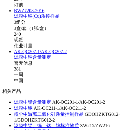
订购
BWZ7208-2016
滤膜中铜(Cu)质控样品
3组分
3盒/套（1张/盒）
240
现货
伟业计量
AK-QC207-1/AK-QC207-2
滤膜中铜含量测定
暂无信息
381
一周
中国
相关产品
滤膜中铅含量测定
AK-QC201-1/AK-QC201-2
滤膜中锡
AK-QC211-1/AK-QC211-2
粉尘中游离二氧化硅质量控制样品
GDOHZKTG012-
1/GDOHZKTG012-2
滤膜中铅、镉、锰、锌标准物质
ZW215/ZW216