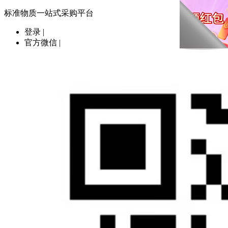
标准物质一站式采购平台
登录
|
官方微信
|