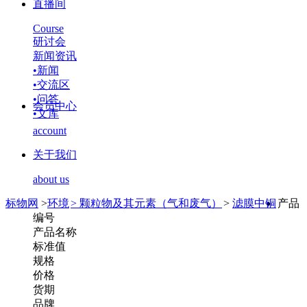
直播间
Course
研讨会
新闻资讯
•
新闻
•
交流区
•
问答
会员中心
•
文库
account
关于我们
about us
标物网
>
环境
>
颗粒物及其元素（气和废气）
>
滤膜中铜
产品
编号
产品名称
标准值
规格
价格
货期
品牌