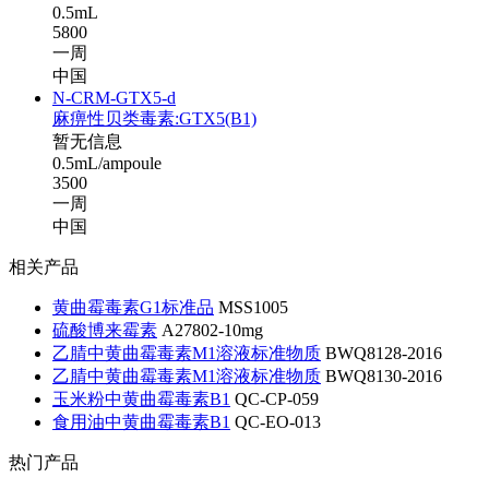
0.5mL
5800
一周
中国
N-CRM-GTX5-d
麻痹性贝类毒素:GTX5(B1)
暂无信息
0.5mL/ampoule
3500
一周
中国
相关产品
黄曲霉毒素G1标准品
MSS1005
硫酸博来霉素
A27802-10mg
乙腈中黄曲霉毒素M1溶液标准物质
BWQ8128-2016
乙腈中黄曲霉毒素M1溶液标准物质
BWQ8130-2016
玉米粉中黄曲霉毒素B1
QC-CP-059
食用油中黄曲霉毒素B1
QC-EO-013
热门产品