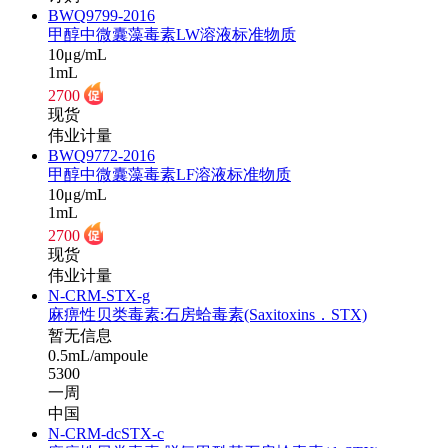
BWQ9799-2016
甲醇中微囊藻毒素LW溶液标准物质
10μg/mL
1mL
2700
现货
伟业计量
BWQ9772-2016
甲醇中微囊藻毒素LF溶液标准物质
10μg/mL
1mL
2700
现货
伟业计量
N-CRM-STX-g
麻痹性贝类毒素:石房蛤毒素(Saxitoxins．STX)
暂无信息
0.5mL/ampoule
5300
一周
中国
N-CRM-dcSTX-c