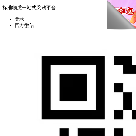
标准物质一站式采购平台
登录
|
官方微信
|