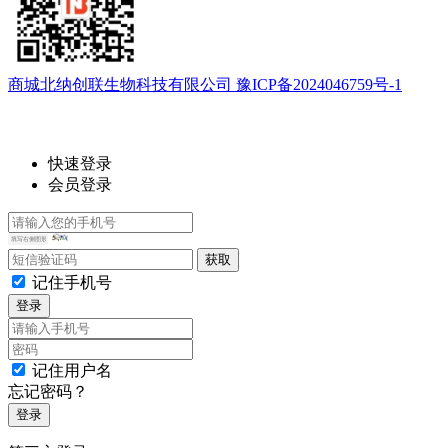
商城北纳创联生物科技有限公司 豫ICP备2024046759号-1
快速登录
会员登录
记住手机号
登录
记住用户名
忘记密码？
登录