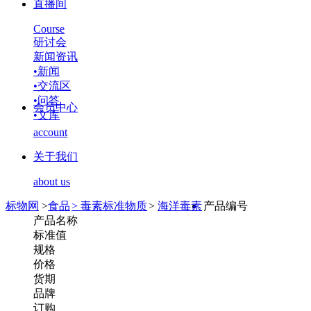
直播间
Course
研讨会
新闻资讯
•
新闻
•
交流区
•
问答
会员中心
•
文库
account
关于我们
about us
标物网
>
食品
>
毒素标准物质
>
海洋毒素
产品编号
产品名称
标准值
规格
价格
货期
品牌
订购