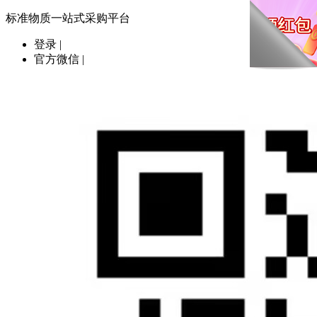
标准物质一站式采购平台
登录
|
官方微信
|