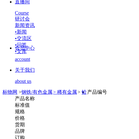
直播间
Course
研讨会
新闻资讯
•
新闻
•
交流区
•
问答
会员中心
•
文库
account
关于我们
about us
标物网
>
钢铁/有色金属
>
稀有金属
>
铪
产品编号
产品名称
标准值
规格
价格
货期
品牌
订购