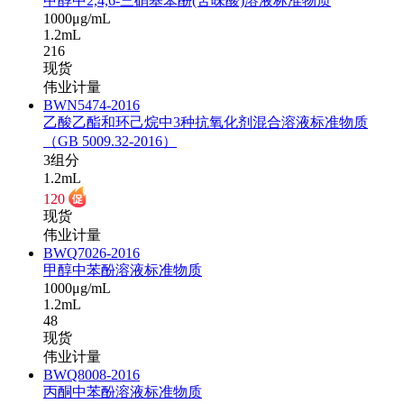
甲醇中2,4,6-三硝基苯酚(苦味酸)溶液标准物质
1000μg/mL
1.2mL
216
现货
伟业计量
BWN5474-2016
乙酸乙酯和环己烷中3种抗氧化剂混合溶液标准物质
（GB 5009.32-2016）
3组分
1.2mL
120
现货
伟业计量
BWQ7026-2016
甲醇中苯酚溶液标准物质
1000μg/mL
1.2mL
48
现货
伟业计量
BWQ8008-2016
丙酮中苯酚溶液标准物质