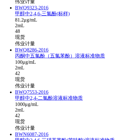
伟业计量
BWQ9323-2016
甲醇中2,4,6-三氯酚(标样)
81.2μg/mL
2mL
48
现货
伟业计量
BWQ8286-2016
丙酮中五氯酚（五氯苯酚）溶液标准物质
100μg/mL
2mL
42
现货
伟业计量
BWQ7553-2016
甲醇中2,4-二氯酚溶液标准物质
1000μg/mL
2mL
42
现货
伟业计量
BWN6087-2016