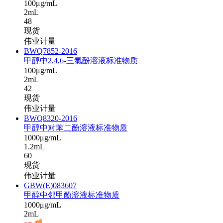
100μg/mL
2mL
48
现货
伟业计量
BWQ7852-2016
甲醇中2,4,6-三氯酚溶液标准物质
100μg/mL
2mL
42
现货
伟业计量
BWQ8320-2016
甲醇中对苯二酚溶液标准物质
1000μg/mL
1.2mL
60
现货
伟业计量
GBW(E)083607
甲醇中邻甲酚溶液标准物质
1000μg/mL
2mL