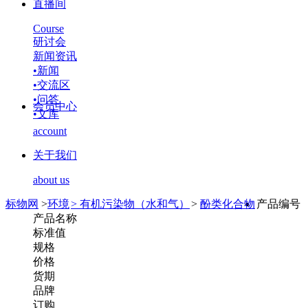
直播间
Course
研讨会
新闻资讯
•
新闻
•
交流区
•
问答
会员中心
•
文库
account
关于我们
about us
标物网
>
环境
>
有机污染物（水和气）
>
酚类化合物
产品编号
产品名称
标准值
规格
价格
货期
品牌
订购