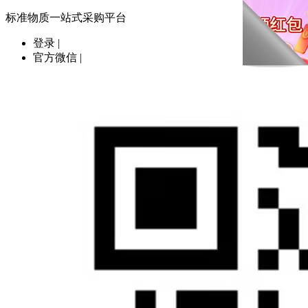
标准物质一站式采购平台
登录
|
官方微信
|