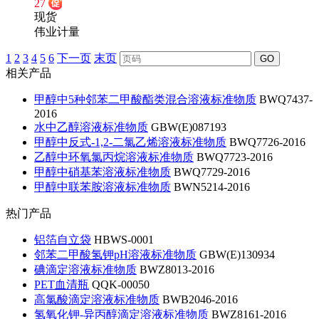
27
现货
伟业计量
1
2
3
4
5
6
下一页
末页
GO
相关产品
甲醇中5种邻苯二甲酸酯类混合溶液标准物质
BWQ7437-
2016
水中乙醇溶液标准物质
GBW(E)087193
甲醇中反式-1,2-二氯乙烯溶液标准物质
BWQ7726-2016
乙醇中环氧氯丙烷溶液标准物质
BWQ7723-2016
甲醇中硝基苯溶液标准物质
BWQ7729-2016
甲醇中联苯胺溶液标准物质
BWN5214-2016
热门产品
铝箔自立袋
HBWS-0001
邻苯二甲酸氢钾pH溶液标准物质
GBW(E)130934
碘滴定溶液标准物质
BWZ8013-2016
PET血清瓶
QQK-00050
高氯酸滴定溶液标准物质
BWB2046-2016
氢氧化钾-异丙醇滴定溶液标准物质
BWZ8161-2016