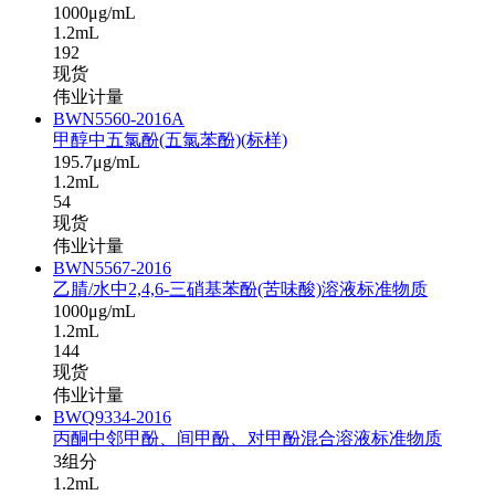
1000μg/mL
1.2mL
192
现货
伟业计量
BWN5560-2016A
甲醇中五氯酚(五氯苯酚)(标样)
195.7μg/mL
1.2mL
54
现货
伟业计量
BWN5567-2016
乙腈/水中2,4,6-三硝基苯酚(苦味酸)溶液标准物质
1000μg/mL
1.2mL
144
现货
伟业计量
BWQ9334-2016
丙酮中邻甲酚、间甲酚、对甲酚混合溶液标准物质
3组分
1.2mL