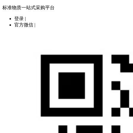
标准物质一站式采购平台
登录
|
官方微信
|