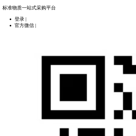
标准物质一站式采购平台
登录
|
官方微信
|