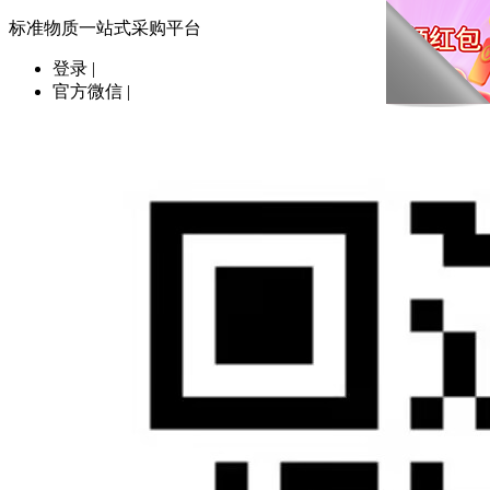
标准物质一站式采购平台
登录
|
官方微信
|