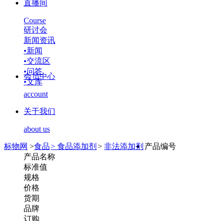
直播间
Course
研讨会
新闻资讯
•
新闻
•
交流区
•
问答
会员中心
•
文库
account
关于我们
about us
标物网
>
食品
>
食品添加剂
>
非法添加剂
产品编号
产品名称
标准值
规格
价格
货期
品牌
订购