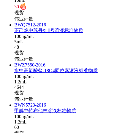
10mL
30
现货
伟业计量
BWQ7512-2016
正己烷中苏丹红Ⅱ号溶液标准物质
100μg/mL
5mL
48
现货
伟业计量
BWZ7550-2016
水中高氯酸盐-18O4同位素溶液标准物质
100μg/mL
1.2mL
4644
现货
伟业计量
BWN5723-2016
甲醇中特布他林溶液标准物质
100μg/mL
1.2mL
60
现货