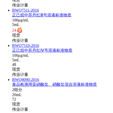
伟业计量
BWQ7511-2016
正己烷中苏丹红Ⅲ号溶液标准物质
100μg/mL
5mL
24
现货
伟业计量
BWQ7510-2016
正己烷中苏丹红Ⅳ号溶液标准物质
100μg/mL
5mL
48
现货
伟业计量
BWQ8090-2016
食品检测用亚硝酸盐、硝酸盐混合溶液标准物质
2组分
20mL
72
现货
伟业计量