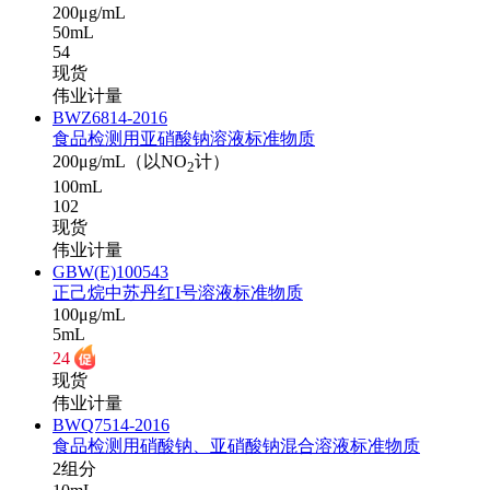
200μg/mL
50mL
54
现货
伟业计量
BWZ6814-2016
食品检测用亚硝酸钠溶液标准物质
200μg/mL（以NO
计）
2
100mL
102
现货
伟业计量
GBW(E)100543
正己烷中苏丹红I号溶液标准物质
100μg/mL
5mL
24
现货
伟业计量
BWQ7514-2016
食品检测用硝酸钠、亚硝酸钠混合溶液标准物质
2组分