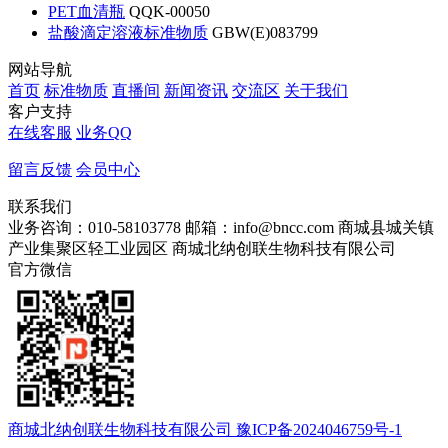
PET血清瓶
QQK-00050
盐酸滴定溶液标准物质
GBW(E)083799
网站导航
首页
标准物质
直播间
新闻资讯
交流区
关于我们
客户支持
在线客服
业务QQ
留言反馈
会员中心
联系我们
业务咨询：010-58103778
邮箱：info@bncc.com
商城县城关镇
产业集聚区轻工业园区
商城北纳创联生物科技有限公司
官方微信
商城北纳创联生物科技有限公司 豫ICP备2024046759号-1