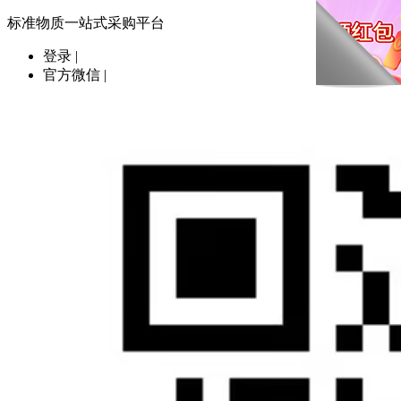
标准物质一站式采购平台
登录
|
官方微信
|