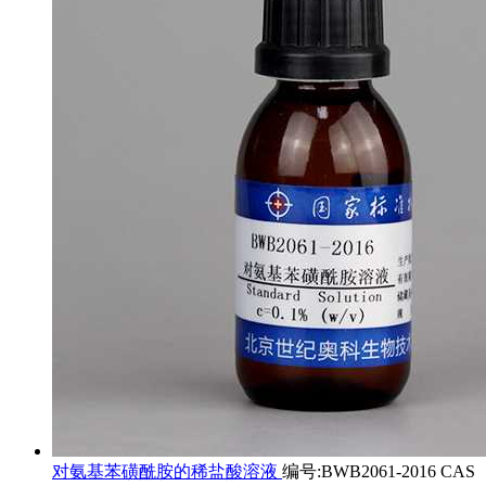
对氨基苯磺酰胺的稀盐酸溶液
编号:BWB2061-2016 CAS