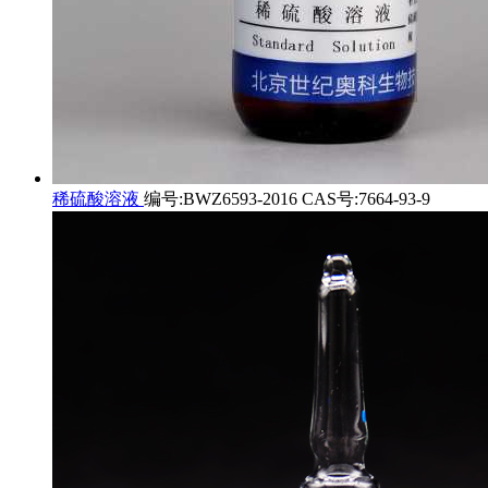
稀硫酸溶液
编号:BWZ6593-2016 CAS号:7664-93-9