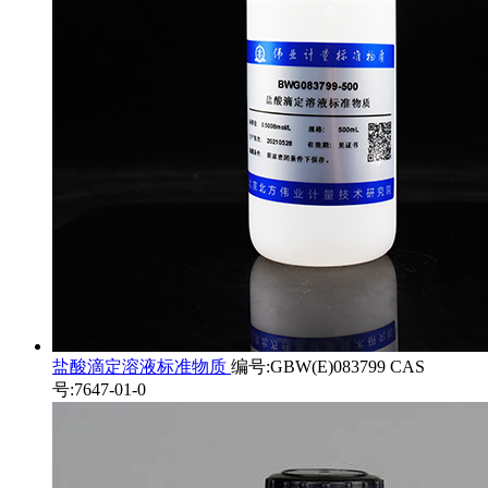
盐酸滴定溶液标准物质
编号:GBW(E)083799 CAS
号:7647-01-0