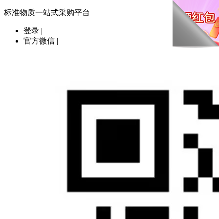
标准物质一站式采购平台
登录
|
官方微信
|