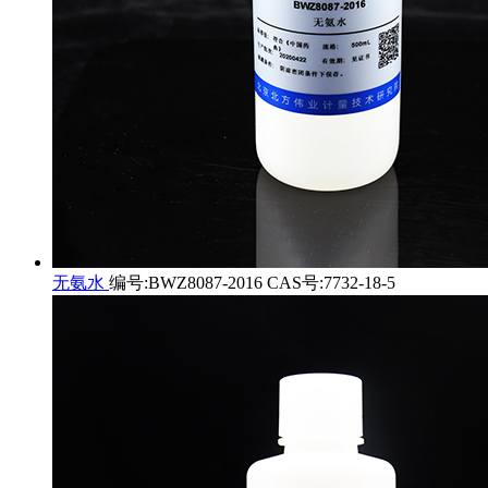
无氨水
编号:BWZ8087-2016 CAS号:7732-18-5