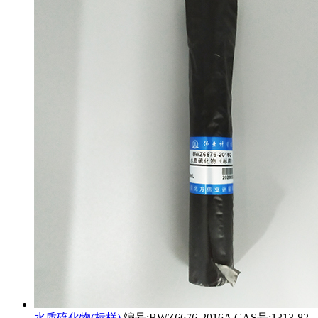
水质硫化物(标样)
编号:BWZ6676-2016A CAS号:1313-82-