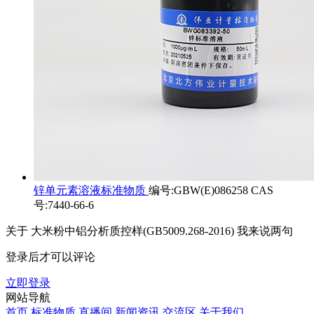
锌单元素溶液标准物质
编号:GBW(E)086258 CAS
号:7440-66-6
关于
大米粉中铝分析质控样(GB5009.268-2016)
我来说两句
登录后才可以评论
立即登录
网站导航
首页
标准物质
直播间
新闻资讯
交流区
关于我们