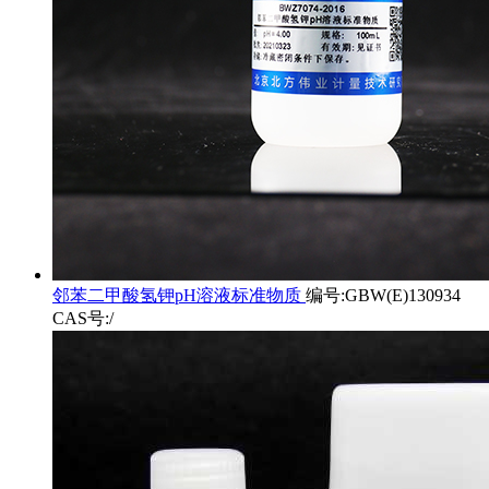
邻苯二甲酸氢钾pH溶液标准物质
编号:GBW(E)130934
CAS号:/