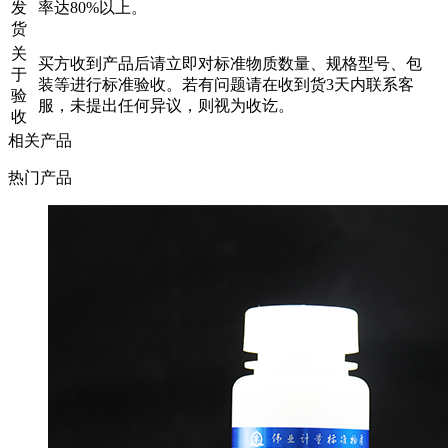
发
率达80%以上。
货
关
买方收到产品后请立即对标准物质数量、规格型号、包
于
装等进行标准验收。若有问题请在收到货3天内联系客
验
服，未提出任何异议，则视为收讫。
收
相关产品
热门产品