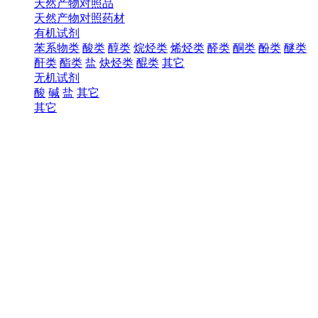
天然产物对照品
天然产物对照药材
有机试剂
苯系物类
酸类
醇类
烷烃类
烯烃类
醛类
酮类
酚类
醚类
酐类
酯类
盐
炔烃类
醌类
其它
无机试剂
酸
碱
盐
其它
其它