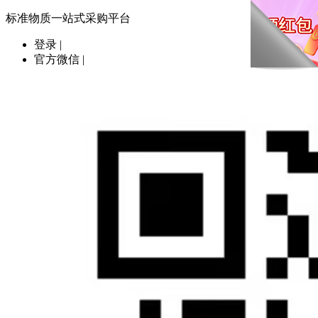
标准物质一站式采购平台
登录
|
官方微信
|