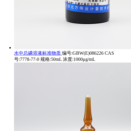
水中总磷溶液标准物质
编号:GBW(E)086226 CAS
号:7778-77-0 规格:50mL 浓度:1000μg/mL