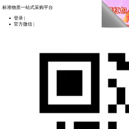
标准物质一站式采购平台
登录
|
官方微信
|