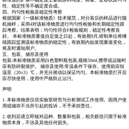
性、稳定性等不确定度合成。
四、均匀性检验及稳定性考察
根据国家《一级标准物质》技术规范，对分装后的样品进行随
机抽样，采用4对该标准物质进行均匀性检验和长期稳定性跟
踪考察。结果表明：均匀性符合F检验规则，稳定性考察良
好。
本标准物质量值自定值之日起，有效期9月,研制单位将继
续跟踪监测该标准物质的稳定性，有效期内如发现量值变化，
将及时通知用户。
五、包装、储存及使用
包装:本标准物质采用白色塑料瓶包装,规格50mL携带或运输时
应有防碎裂保护。 储存及使用:常温条件下保存。使用前应恒
温至（20±3）℃，并充分摇动以保证均匀。本标准物质打开后
应尽快使用，使用中严格防止沾污。
声明
1. 本标准物质仅供实验室研究与分析测试工作使用。因用户使
用或储存不当所引起的投诉，不予承担责任。
2. 收到后请立即核对品种、数量和包装，相关赔偿只限于标准
物质本身，不涉及其他任何损失。