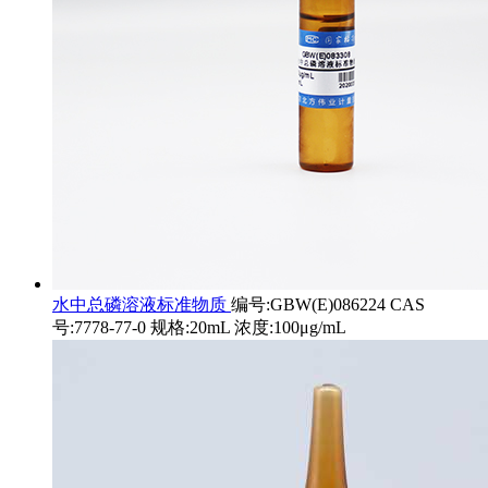
水中总磷溶液标准物质
编号:GBW(E)086224 CAS
号:7778-77-0 规格:20mL 浓度:100μg/mL