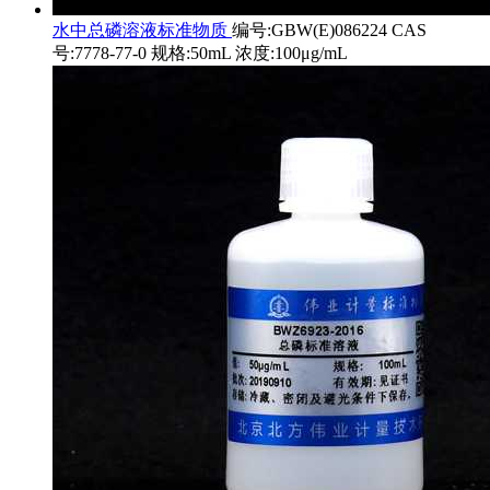
水中总磷溶液标准物质
编号:GBW(E)086224 CAS
号:7778-77-0 规格:50mL 浓度:100μg/mL