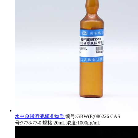
水中总磷溶液标准物质
编号:GBW(E)086226 CAS
号:7778-77-0 规格:20mL 浓度:1000μg/mL