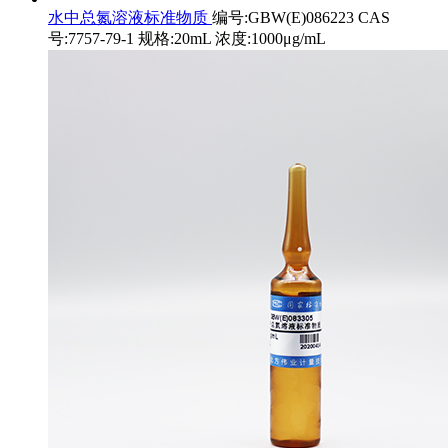
水中总氮溶液标准物质
编号:GBW(E)086223 CAS
号:7757-79-1 规格:20mL 浓度:1000μg/mL