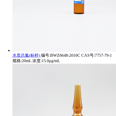
水质总氮(标样)
编号:BWZ6648-2016C CAS号:7757-79-1
规格:20mL 浓度:15.0μg/mL