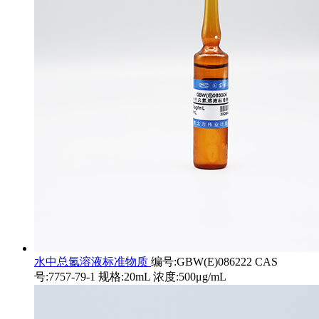
水中总氮溶液标准物质
编号:GBW(E)086222 CAS
号:7757-79-1 规格:20mL 浓度:500μg/mL