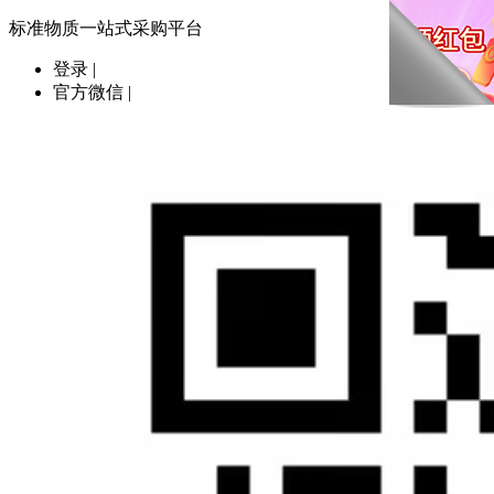
标准物质一站式采购平台
登录
|
官方微信
|