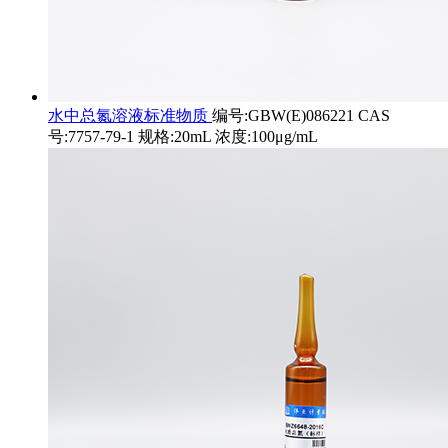
水中总氮溶液标准物质
编号:GBW(E)086221 CAS
号:7757-79-1 规格:20mL 浓度:100μg/mL