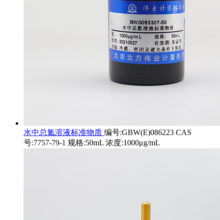
水中总氮溶液标准物质
编号:GBW(E)086223 CAS
号:7757-79-1 规格:50mL 浓度:1000μg/mL