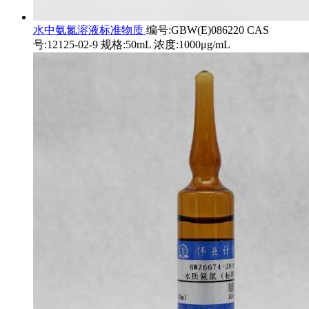
水中氨氮溶液标准物质
编号:GBW(E)086220 CAS
号:12125-02-9 规格:50mL 浓度:1000μg/mL