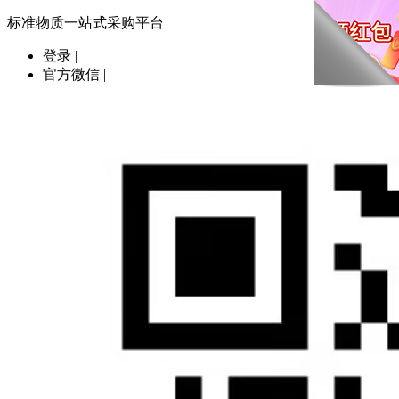
标准物质一站式采购平台
登录
|
官方微信
|