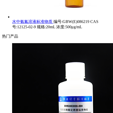
水中氨氮溶液标准物质
编号:GBW(E)086219 CAS
号:12125-02-9 规格:20mL 浓度:500μg/mL
热门产品