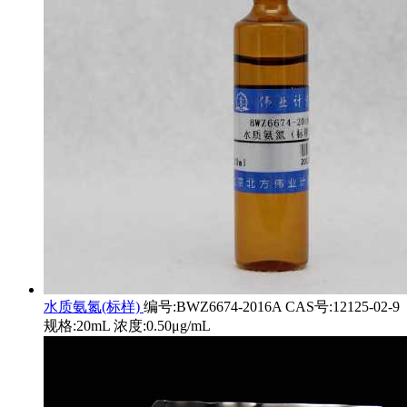
水质氨氮(标样)
编号:BWZ6674-2016A CAS号:12125-02-9
规格:20mL 浓度:0.50μg/mL