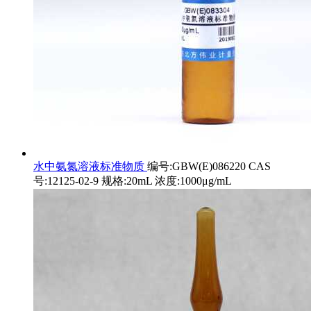
水中氨氮溶液标准物质
编号:GBW(E)086220 CAS
号:12125-02-9 规格:20mL 浓度:1000μg/mL