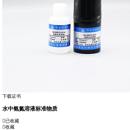
下载证书
水中氨氮溶液标准物质
已收藏
收藏