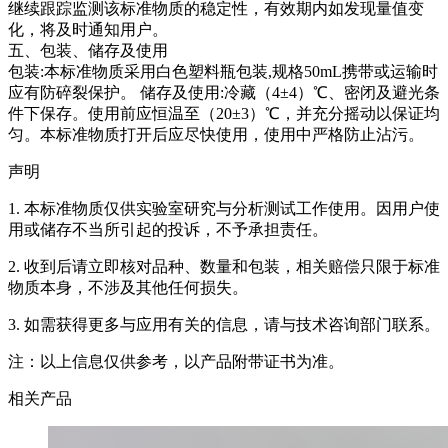
继续跟踪监测该标准物质的稳定性，有效期内如发现量值变
化，将及时通知用户。
五、包装、储存及使用
包装:本标准物质采用白色塑料瓶包装,规格50mL携带或运输时
应有防碎裂保护。 储存及使用:冷藏（4±4）℃、密闭及避光条
件下保存。使用前应恒温至（20±3）℃，并充分摇动以保证均
匀。本标准物质打开后应尽快使用，使用中严格防止沾污。
声明
1. 本标准物质仅供实验室研究与分析测试工作使用。因用户使
用或储存不当所引起的投诉，不予承担责任。
2. 收到后请立即核对品种、数量和包装，相关赔偿只限于标准
物质本身，不涉及其他任何损失。
3. 如需获得更多与应用有关的信息，请与技术咨询部门联系。
注：以上信息仅供参考，以产品附带证书为准。
相关产品