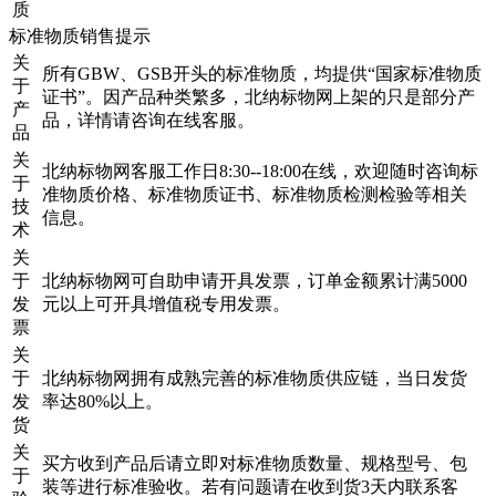
质
标准物质销售提示
关
所有GBW、GSB开头的标准物质，均提供“国家标准物质
于
证书”。因产品种类繁多，北纳标物网上架的只是部分产
产
品，详情请咨询在线客服。
品
关
北纳标物网客服工作日8:30--18:00在线，欢迎随时咨询标
于
准物质价格、标准物质证书、标准物质检测检验等相关
技
信息。
术
关
于
北纳标物网可自助申请开具发票，订单金额累计满5000
发
元以上可开具增值税专用发票。
票
关
于
北纳标物网拥有成熟完善的标准物质供应链，当日发货
发
率达80%以上。
货
关
买方收到产品后请立即对标准物质数量、规格型号、包
于
装等进行标准验收。若有问题请在收到货3天内联系客