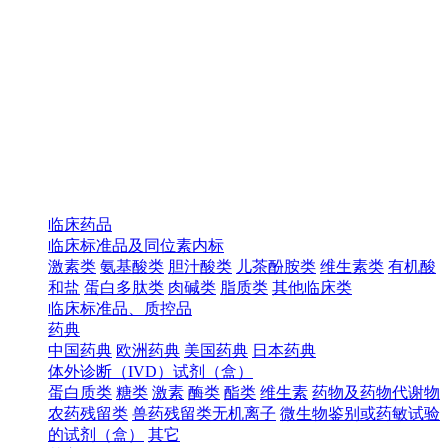
临床药品
临床标准品及同位素内标
激素类
氨基酸类
胆汁酸类
儿茶酚胺类
维生素类
有机酸
和盐
蛋白多肽类
肉碱类
脂质类
其他临床类
临床标准品、质控品
药典
中国药典
欧洲药典
美国药典
日本药典
体外诊断（IVD）试剂（盒）
蛋白质类
糖类
激素
酶类
酯类
维生素
药物及药物代谢物
农药残留类
兽药残留类无机离子
微生物鉴别或药敏试验
的试剂（盒）
其它