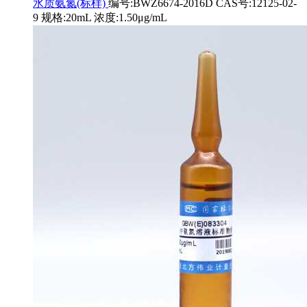
水质氨氮(标样)
编号:BWZ6674-2016D CAS号:12125-02-
9 规格:20mL 浓度:1.50μg/mL