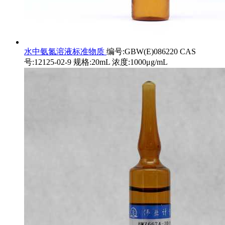
水中氨氮溶液标准物质
编号:GBW(E)086220 CAS
号:12125-02-9 规格:20mL 浓度:1000μg/mL