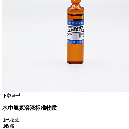
下载证书
水中氨氮溶液标准物质
已收藏
收藏