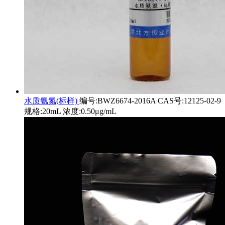
水质氨氮(标样)
编号:BWZ6674-2016A CAS号:12125-02-9
规格:20mL 浓度:0.50μg/mL