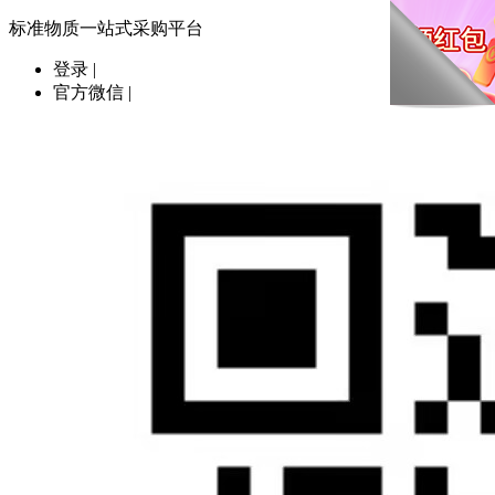
标准物质一站式采购平台
登录
|
官方微信
|