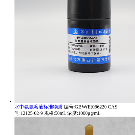
水中氨氮溶液标准物质
编号:GBW(E)086220 CAS
号:12125-02-9 规格:50mL 浓度:1000μg/mL