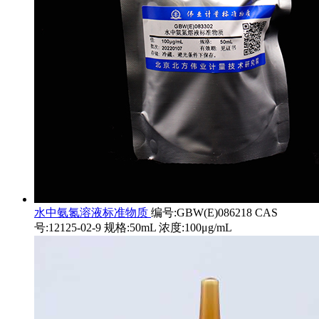
水中氨氮溶液标准物质
编号:GBW(E)086218 CAS
号:12125-02-9 规格:50mL 浓度:100μg/mL