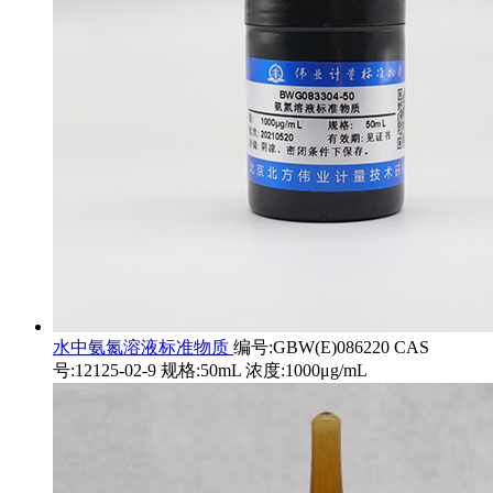
水中氨氮溶液标准物质
编号:GBW(E)086220 CAS
号:12125-02-9 规格:50mL 浓度:1000μg/mL