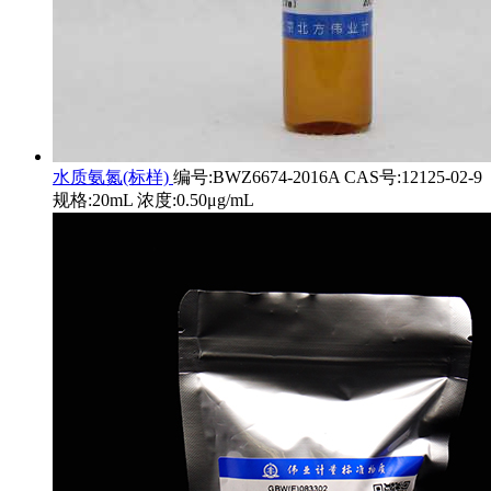
水质氨氮(标样)
编号:BWZ6674-2016A CAS号:12125-02-9
规格:20mL 浓度:0.50μg/mL