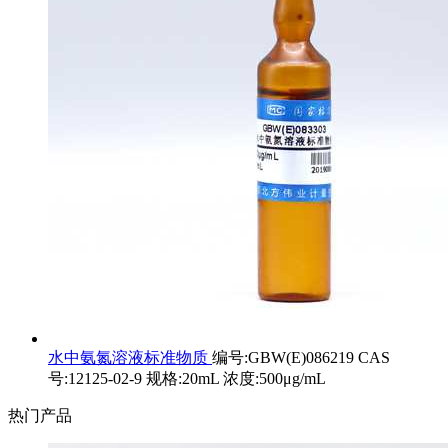
水中氨氮溶液标准物质
编号:GBW(E)086219 CAS
号:12125-02-9 规格:20mL 浓度:500μg/mL
热门产品