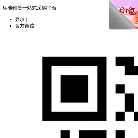
标准物质一站式采购平台
登录
|
官方微信
|