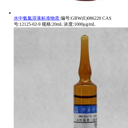
水中氨氮溶液标准物质
编号:GBW(E)086220 CAS
号:12125-02-9 规格:20mL 浓度:1000μg/mL