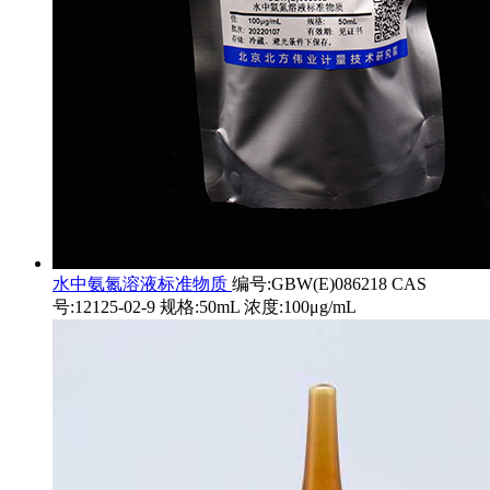
水中氨氮溶液标准物质
编号:GBW(E)086218 CAS
号:12125-02-9 规格:50mL 浓度:100μg/mL