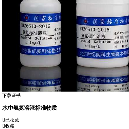
下载证书
水中氨氮溶液标准物质
已收藏
收藏