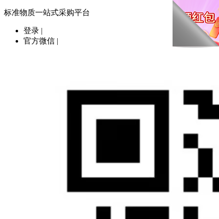
标准物质一站式采购平台
登录
|
官方微信
|