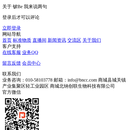
关于
铍Be
我来说两句
登录后才可以评论
立即登录
网站导航
首页
标准物质
直播间
新闻资讯
交流区
关于我们
客户支持
在线客服
业务QQ
留言反馈
会员中心
联系我们
业务咨询：010-58103778
邮箱：info@bncc.com
商城县城关镇
产业集聚区轻工业园区
商城北纳创联生物科技有限公司
官方微信