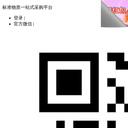
标准物质一站式采购平台
登录
|
官方微信
|