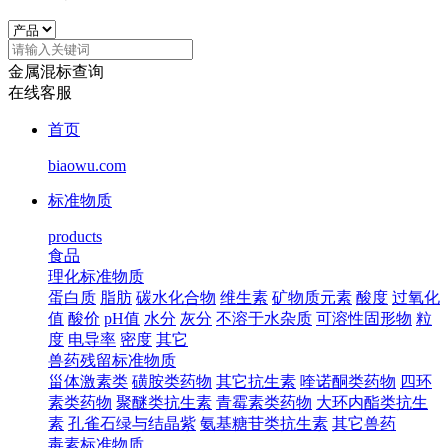
金属混标查询
在线客服
首页
biaowu.com
标准物质
products
食品
理化标准物质
蛋白质
脂肪
碳水化合物
维生素
矿物质元素
酸度
过氧化
值
酸价
pH值
水分
灰分
不溶于水杂质
可溶性固形物
粒
度
电导率
密度
其它
兽药残留标准物质
甾体激素类
磺胺类药物
其它抗生素
喹诺酮类药物
四环
素类药物
聚醚类抗生素
青霉素类药物
大环内酯类抗生
素
孔雀石绿与结晶紫
氨基糖苷类抗生素
其它兽药
毒素标准物质