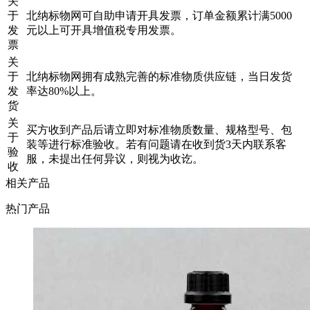
关
于
北纳标物网可自助申请开具发票，订单金额累计满5000
发
元以上可开具增值税专用发票。
票
关
于
北纳标物网拥有成熟完善的标准物质供应链，当日发货
发
率达80%以上。
货
关
买方收到产品后请立即对标准物质数量、规格型号、包
于
装等进行标准验收。若有问题请在收到货3天内联系客
验
服，未提出任何异议，则视为收讫。
收
相关产品
热门产品