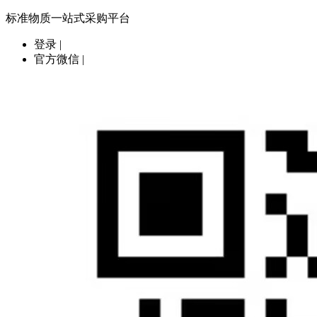
标准物质一站式采购平台
登录
|
官方微信
|