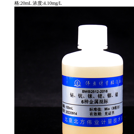
格:20mL 浓度:4.10mg/L