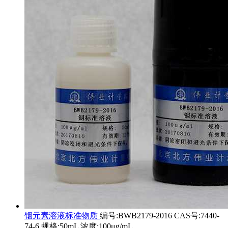
铟元素溶液标准物质
编号:BWB2179-2016 CAS号:7440-
74-6 规格:50mL 浓度:100μg/mL