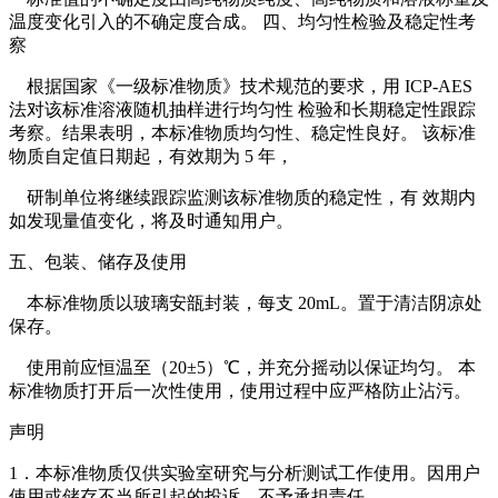
温度变化引入的不确定度合成。 四、均匀性检验及稳定性考
察
根据国家《一级标准物质》技术规范的要求，用 ICP-AES
法对该标准溶液随机抽样进行均匀性 检验和长期稳定性跟踪
考察。结果表明，本标准物质均匀性、稳定性良好。 该标准
物质自定值日期起，有效期为 5 年，
研制单位将继续跟踪监测该标准物质的稳定性，有 效期内
如发现量值变化，将及时通知用户。
五、包装、储存及使用
本标准物质以玻璃安瓿封装，每支 20mL。置于清洁阴凉处
保存。
使用前应恒温至（20±5）℃，并充分摇动以保证均匀。 本
标准物质打开后一次性使用，使用过程中应严格防止沾污。
声明
1．本标准物质仅供实验室研究与分析测试工作使用。因用户
使用或储存不当所引起的投诉，不予承担责任。