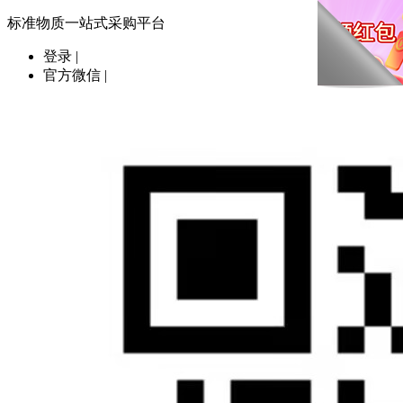
标准物质一站式采购平台
登录
|
官方微信
|