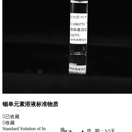
铟单元素溶液标准物质
已收藏
收藏
Standard Solution of In
规
货 期：
3-5天