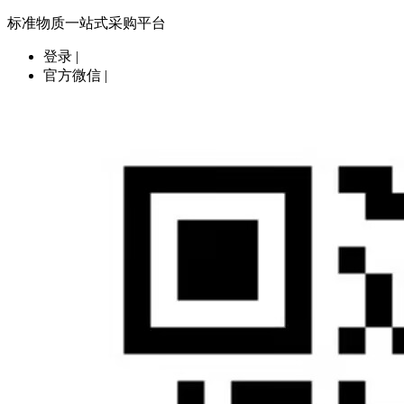
标准物质一站式采购平台
登录
|
官方微信
|