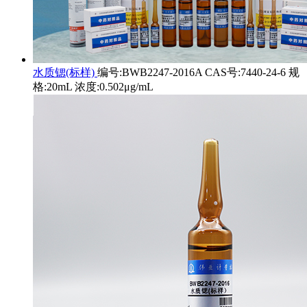
水质锶(标样)
编号:BWB2247-2016A CAS号:7440-24-6 规
格:20mL 浓度:0.502μg/mL