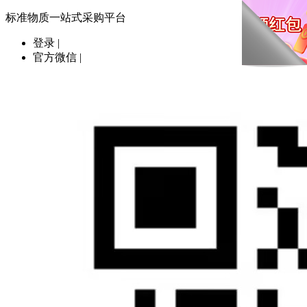
标准物质一站式采购平台
登录
|
官方微信
|