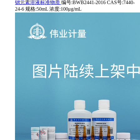
锶元素溶液标准物质
编号:BWB2441-2016 CAS号:7440-
24-6 规格:50mL 浓度:100μg/mL