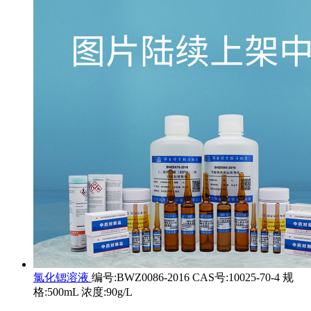
氯化锶溶液
编号:BWZ0086-2016 CAS号:10025-70-4 规
格:500mL 浓度:90g/L