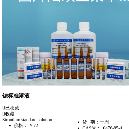
锶标准溶液
已收藏
收藏
Strontium standard solution
货 期：
一周
价格：
￥72
CAS号：
10476-85-4