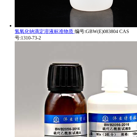
氢氧化钠滴定溶液标准物质
编号:GBW(E)083804 CAS
号:1310-73-2