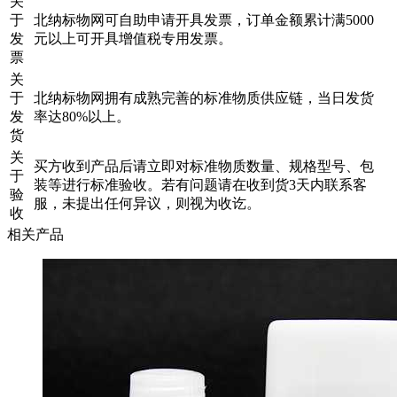
关
于
北纳标物网可自助申请开具发票，订单金额累计满5000
发
元以上可开具增值税专用发票。
票
关
于
北纳标物网拥有成熟完善的标准物质供应链，当日发货
发
率达80%以上。
货
关
买方收到产品后请立即对标准物质数量、规格型号、包
于
装等进行标准验收。若有问题请在收到货3天内联系客
验
服，未提出任何异议，则视为收讫。
收
相关产品