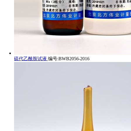
硫代乙酰胺试液
编号:BWB2056-2016