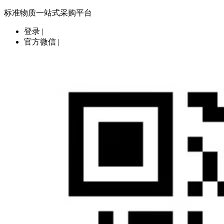
标准物质一站式采购平台
登录
|
官方微信
|