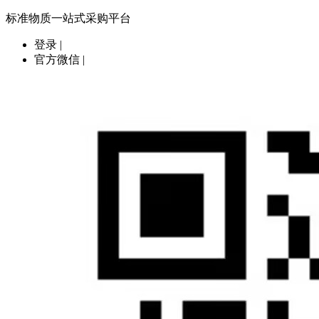
标准物质一站式采购平台
登录
|
官方微信
|