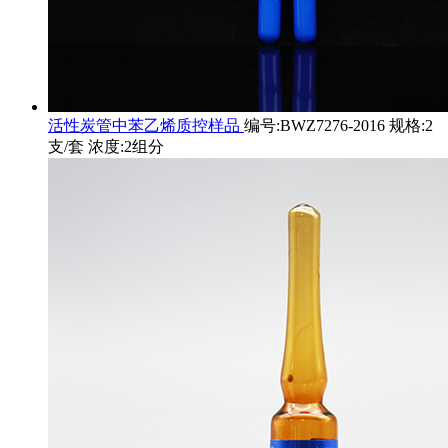
活性炭管中苯乙烯质控样品
编号:BWZ7276-2016 规格:2
支/套 浓度:2组分