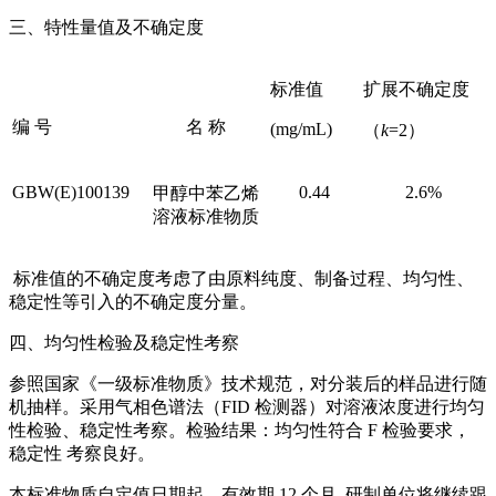
三、特性量值及不确定度
标准值
扩展不确定度
编
号
名 称
(mg/mL)
（
k
=2
）
GBW(E)
100139
0.44
2.6%
甲醇中
苯乙烯
溶液标准物质
标准值的不确定度考虑了由原料纯度、制备过程、均匀性、
稳定性等引入的不确定度分量。
四、均匀性检验及稳定性考察
参照国家《一级标准物质》技术规范，对分装后的样品进行随
机抽样。采用气相色谱法（FID 检测器）对溶液浓度进行均匀
性检验、稳定性考察。检验结果：均匀性符合 F 检验要求，
稳定性 考察良好。
本标准物质自定值日期起，有效期 12 个月, 研制单位将继续跟