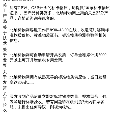
关
所有GBW、GSB开头的标准物质，均提供“国家标准物质
于
证书”。因产品种类繁多，北纳标物网上架的只是部分产
产
品，详情请咨询在线客服。
品
关
北纳标物网客服工作日8:30--18:00在线，欢迎随时咨询标
于
准物质价格、标准物质证书、标准物质检测检验等相关
技
信息。
术
关
于
北纳标物网可自助申请开具发票，订单金额累计满5000
发
元以上可开具增值税专用发票。
票
关
于
北纳标物网拥有成熟完善的标准物质供应链，当日发货
发
率达80%以上。
货
关
买方收到产品后请立即对标准物质数量、规格型号、包
于
装等进行标准验收。若有问题请在收到货3天内联系客
验
服，未提出任何异议，则视为收讫。
收