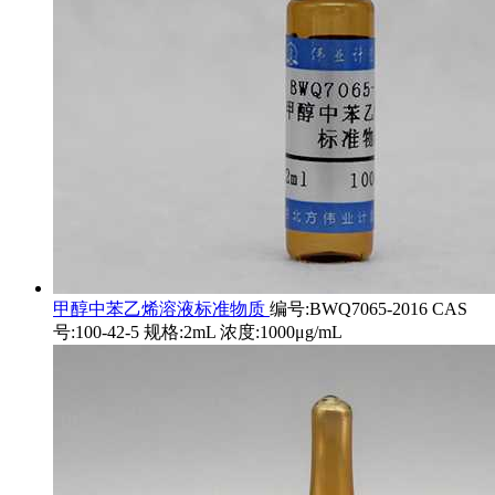
甲醇中苯乙烯溶液标准物质
编号:BWQ7065-2016 CAS
号:100-42-5 规格:2mL 浓度:1000μg/mL