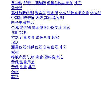
及染料
邻苯二甲酸酯
偶氮染料与苯胺
其它
化妆品
紫外线吸收剂
激素类
重金属
化妆品激素类物质
化妆品
中其他
喹诺酮
农残
其他
染发剂
电子电器产品
金属
聚合物
非金属
ROHS专项
其它
器皿/器具
容器
计量器具
试验器具
其它
仪器
测量仪器
辅助仪器
分析仪器
其它
耗材
移液产品
试纸
滴管
塑料袋
其它
劳保/生化用品
劳保
生化
其它
包材
其它