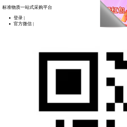
标准物质一站式采购平台
登录
|
官方微信
|