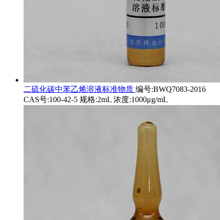
二硫化碳中苯乙烯溶液标准物质
编号:BWQ7083-2016
CAS号:100-42-5 规格:2mL 浓度:1000μg/mL