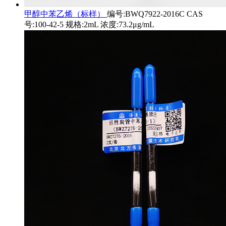
甲醇中苯乙烯（标样）
编号:BWQ7922-2016C CAS
号:100-42-5 规格:2mL 浓度:73.2μg/mL