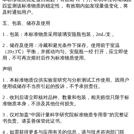
踪监测该标准物质的稳定性， 有效期内如发现量值变化，将
及时通知用户。
五、包装、储存及使用
1．包装：本标准物质采用玻璃安瓿瓶包装，2mL/支 。
2．储存及使用：冷藏和避光条件下保存。使用前于室温
（20±3℃）平衡，并摇动均匀。安瓿瓶一经 打开，应立即使
用，不可再次熔封后作为标准物质使用。
声明
1．本标准物质仅供实验室研究与分析测试工作使用。因用户
使用或储存不当所引起的投诉，不予承担责任。
2．收到后请立即核对品种、数量和包装，相关赔偿只限于标
准物质本身，不涉及其他任何损失。
3．仅对加盖“中国计量科学研究院标准物质专用章”的完整证
书负责。请妥善保管此证书。
4．如需获得更多与应用有关的信息，请与技术咨询部门联