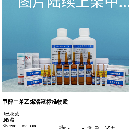
甲醇中苯乙烯溶液标准物质
已收藏
收藏
Styrene in methanol
规
货 期：
3-5天