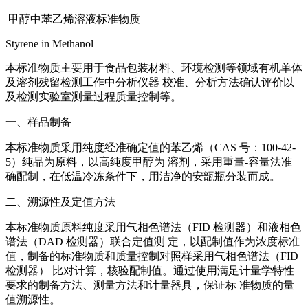
甲醇中苯乙烯溶液标准物质
Styrene in Methanol
本标准物质主要用于食品包装材料、环境检测等领域有机单体
及溶剂残留检测工作中分析仪器 校准、分析方法确认评价以
及检测实验室测量过程质量控制等。
一、样品制备
本标准物质采用纯度经准确定值的苯乙烯（CAS 号：100-42-
5）纯品为原料，以高纯度甲醇为 溶剂，采用重量-容量法准
确配制，在低温冷冻条件下，用洁净的安瓿瓶分装而成。
二、溯源性及定值方法
本标准物质原料纯度采用气相色谱法（FID 检测器）和液相色
谱法（DAD 检测器）联合定值测 定，以配制值作为浓度标准
值，制备的标准物质和质量控制对照样采用气相色谱法（FID
检测器） 比对计算，核验配制值。通过使用满足计量学特性
要求的制备方法、测量方法和计量器具，保证标 准物质的量
值溯源性。