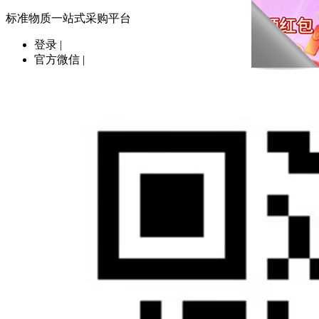
标准物质一站式采购平台
登录
|
官方微信
|