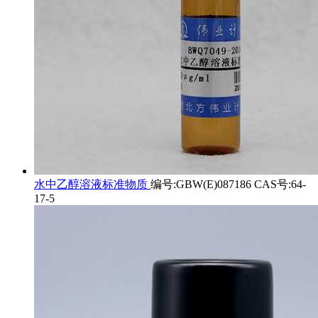
水中乙醇溶液标准物质
编号:GBW(E)087186 CAS号:64-
17-5