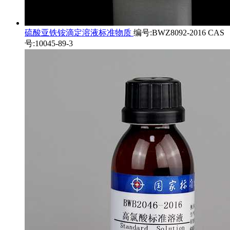
硫酸亚铁铵滴定溶液标准物质
编号:BWZ8092-2016 CAS
号:10045-89-3