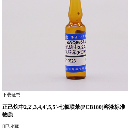
下载证书
正己烷中2,2',3,4,4',5,5'-七氯联苯(PCB180)溶液标准
物质
已收藏