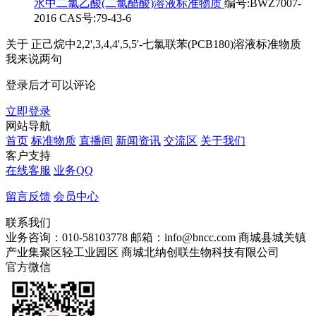
水中二氯乙酸(二氯醋酸)溶液标准物质
编号:BWZ7007-
2016 CAS号:79-43-6
关于
正己烷中2,2',3,4,4',5,5'-七氯联苯(PCB180)溶液标准物质
我来说两句
登录后才可以评论
立即登录
网站导航
首页
标准物质
直播间
新闻资讯
交流区
关于我们
客户支持
在线客服
业务QQ
留言反馈
会员中心
联系我们
业务咨询：010-58103778
邮箱：info@bncc.com
商城县城关镇
产业集聚区轻工业园区
商城北纳创联生物科技有限公司
官方微信