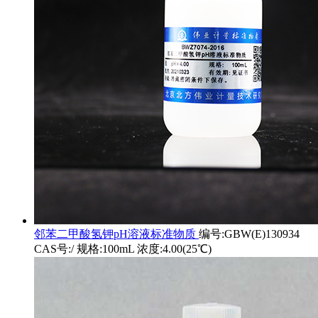
邻苯二甲酸氢钾pH溶液标准物质
编号:GBW(E)130934
CAS号:/ 规格:100mL 浓度:4.00(25℃)