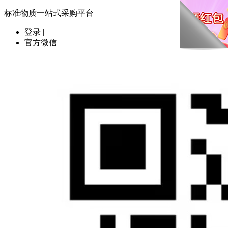
标准物质一站式采购平台
登录
|
官方微信
|