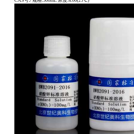
CAS号:/ 规格:500mL 浓度:4.00(25℃)