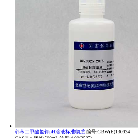
邻苯二甲酸氢钾pH溶液标准物质
编号:GBW(E)130934