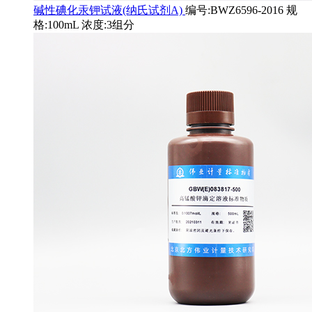
碱性碘化汞钾试液(纳氏试剂A)
编号:BWZ6596-2016 规
格:100mL 浓度:3组分