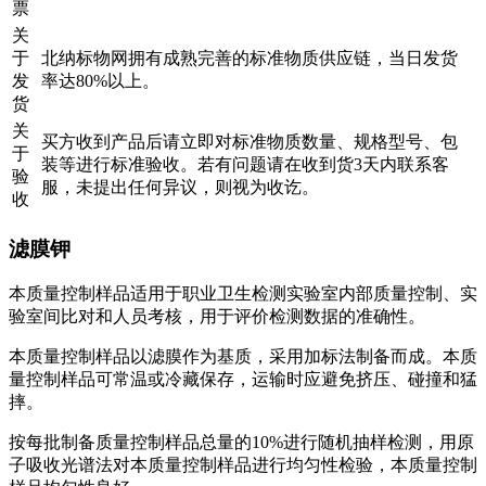
票
关
于
北纳标物网拥有成熟完善的标准物质供应链，当日发货
发
率达80%以上。
货
关
买方收到产品后请立即对标准物质数量、规格型号、包
于
装等进行标准验收。若有问题请在收到货3天内联系客
验
服，未提出任何异议，则视为收讫。
收
滤膜钾
本质量控制样品适用于职业卫生检测实验室内部质量控制、实
验室间比对和人员考核，用于评价检测数据的准确性。
本质量控制样品以滤膜作为基质，采用加标法制备而成。本质
量控制样品可常温或冷藏保存，运输时应避免挤压、碰撞和猛
摔。
按每批制备质量控制样品总量的10%进行随机抽样检测，用原
子吸收光谱法对本质量控制样品进行均匀性检验，本质量控制