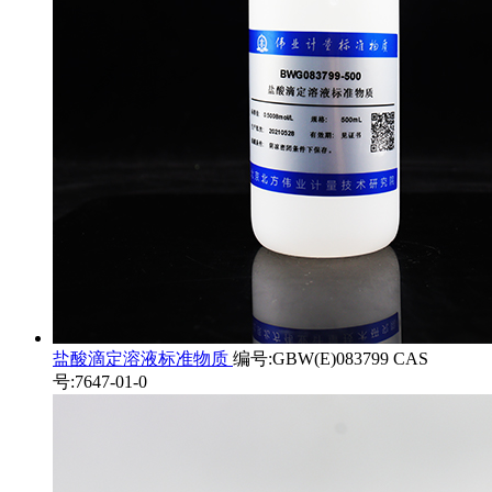
盐酸滴定溶液标准物质
编号:GBW(E)083799 CAS
号:7647-01-0