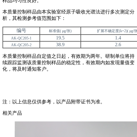
样品均匀性良好。
本质量控制样品由本实验室经原子吸收光谱法进行多次测定分
析，其检测参考值范围如下：
编号
标准值( μg
/张)
扩展不确定度(k=2)( μg/张
19.5
1.4
AK-QC205-1
38.9
2.6
AK-QC205-2
本质量控制样品自定值之日起，有效期为两年。研制单位将持
续跟踪监测该质量控制样品的稳定性，有效期内如发现量值变
化，将及时通知客户。
注：以上信息仅供参考，以产品附带证书为准。
相关产品