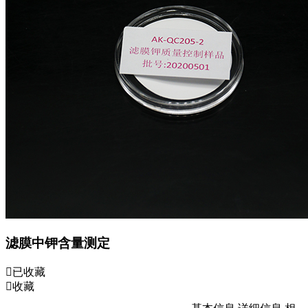
滤膜中钾含量测定
已收藏
收藏