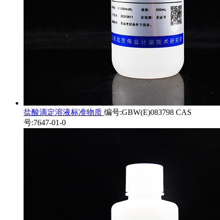
盐酸滴定溶液标准物质
编号:GBW(E)083798 CAS
号:7647-01-0