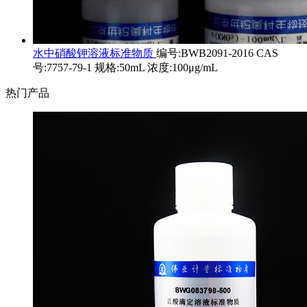
水中硝酸钾溶液标准物质
编号:BWB2091-2016 CAS
号:7757-79-1 规格:50mL 浓度:100μg/mL
热门产品