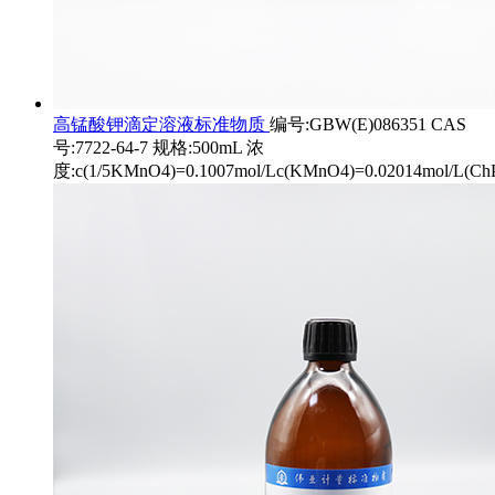
高锰酸钾滴定溶液标准物质
编号:GBW(E)086351 CAS
号:7722-64-7 规格:500mL 浓
度:c(1/5KMnO4)=0.1007mol/Lc(KMnO4)=0.02014mol/L(Ch