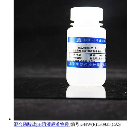
混合磷酸盐pH溶液标准物质
编号:GBW(E)130935 CAS