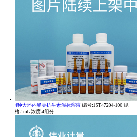
4种大环内酯类抗生素混标溶液
编号:1ST47204-100 规
格:1mL 浓度:4组分