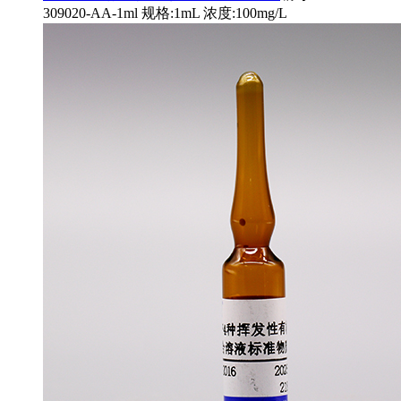
309020-AA-1ml 规格:1mL 浓度:100mg/L