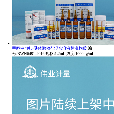
甲醇中4种β-受体激动剂混合溶液标准物质
编
号:BWN6491-2016 规格:1.2mL 浓度:1000μg/mL