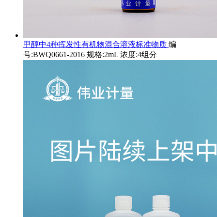
甲醇中4种挥发性有机物混合溶液标准物质
编
号:BWQ0661-2016 规格:2mL 浓度:4组分