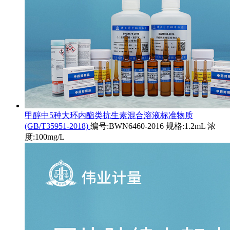
甲醇中5种大环内酯类抗生素混合溶液标准物质
(GB/T35951-2018)
编号:BWN6460-2016 规格:1.2mL 浓
度:100mg/L