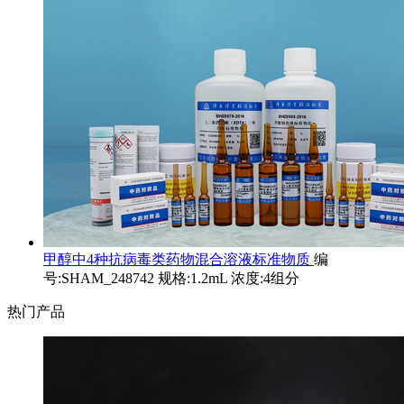
甲醇中4种抗病毒类药物混合溶液标准物质
编
号:SHAM_248742 规格:1.2mL 浓度:4组分
热门产品