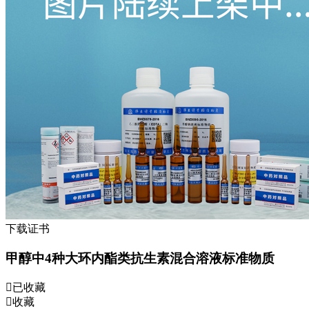
下载证书
甲醇中4种大环内酯类抗生素混合溶液标准物质
已收藏
收藏