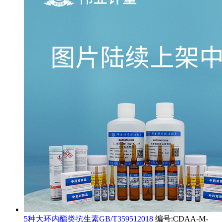
5种大环内酯类抗生素GB/T359512018
编号:CDAA-M-