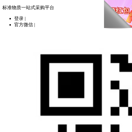
标准物质一站式采购平台
登录
|
官方微信
|