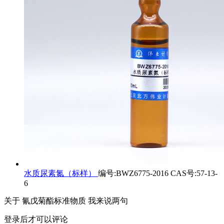
水质尿素氮（标样）
编号:BWZ6775-2016 CAS号:57-13-
6
关于
氰戊菊酯标准物质
我来说两句
登录后才可以评论