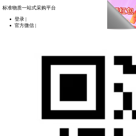
标准物质一站式采购平台
登录
|
官方微信
|