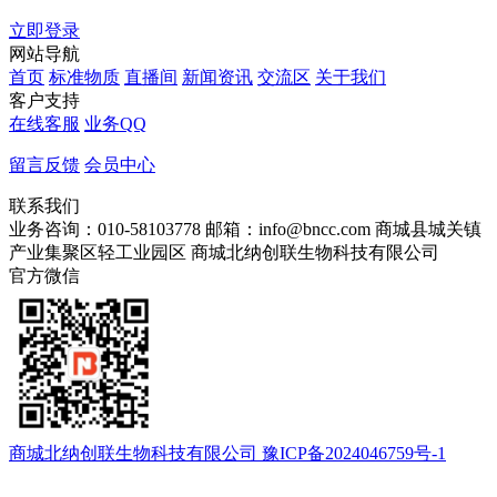
立即登录
网站导航
首页
标准物质
直播间
新闻资讯
交流区
关于我们
客户支持
在线客服
业务QQ
留言反馈
会员中心
联系我们
业务咨询：010-58103778
邮箱：info@bncc.com
商城县城关镇
产业集聚区轻工业园区
商城北纳创联生物科技有限公司
官方微信
商城北纳创联生物科技有限公司 豫ICP备2024046759号-1