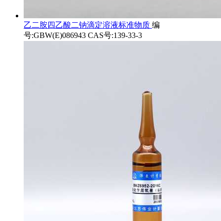
乙二胺四乙酸二钠滴定溶液标准物质
编
号:GBW(E)086943 CAS号:139-33-3