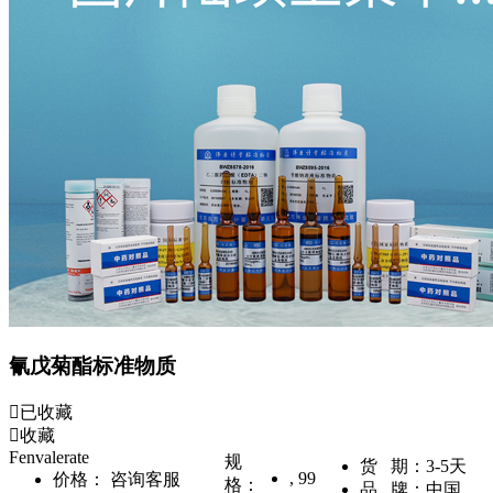
氰戊菊酯标准物质
已收藏
收藏
Fenvalerate
规
货 期：
3-5天
,
99
价格：
咨询客服
格：
品 牌：
中国