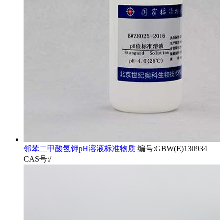
邻苯二甲酸氢钾pH溶液标准物质
编号:GBW(E)130934
CAS号:/