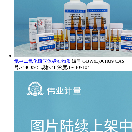
氮中二氧化硫气体标准物质
编号:GBW(E)061839 CAS
号:7446-09-5 规格:4L 浓度:1～10×104