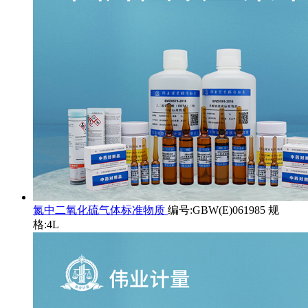
氮中二氧化硫气体标准物质
编号:GBW(E)061985 规
格:4L