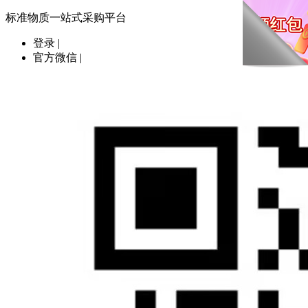
标准物质一站式采购平台
登录
|
官方微信
|