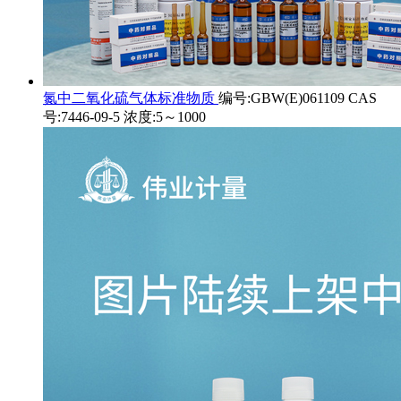
氮中二氧化硫气体标准物质
编号:GBW(E)061109 CAS
号:7446-09-5 浓度:5～1000