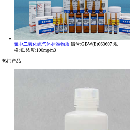
氮中二氧化硫气体标准物质
编号:GBW(E)063607 规
格:4L 浓度:100mg/m3
热门产品