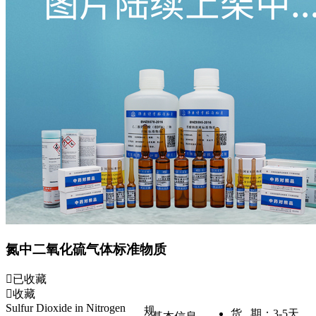
氮中二氧化硫气体标准物质
已收藏
收藏
Sulfur Dioxide in Nitrogen
规
货 期：
3-5天