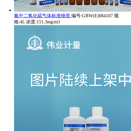
氮中二氧化硫气体标准物质
编号:GBW(E)084107 规
格:4L 浓度:151.3mg/m3