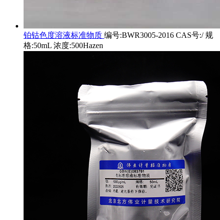
铂钴色度溶液标准物质
编号:BWR3005-2016 CAS号:/ 规
格:50mL 浓度:500Hazen