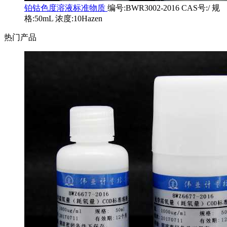
铂钴色度溶液标准物质
编号:BWR3002-2016 CAS号:/ 规
格:50mL 浓度:10Hazen
热门产品