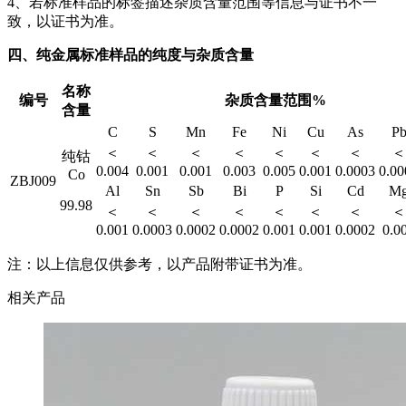
4、若标准样品的标签描述杂质含量范围等信息与证书不一
致，以证书为准。
四、纯金属标准样品的纯度与杂质含量
名称
编号
杂质含量范围%
含量
C
S
Mn
Fe
Ni
Cu
As
P
＜
＜
＜
＜
＜
＜
＜
＜
纯钴
0.004
0.001
0.001
0.003
0.005
0.001
0.0003
0.00
Co
ZBJ009
Al
Sn
Sb
Bi
P
Si
Cd
M
99.98
＜
＜
＜
＜
＜
＜
＜
＜
0.001
0.0003
0.0002
0.0002
0.001
0.001
0.0002
0.0
注：以上信息仅供参考，以产品附带证书为准。
相关产品