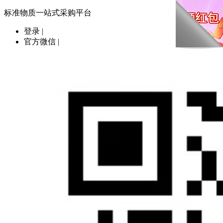
标准物质一站式采购平台
登录
|
官方微信
|