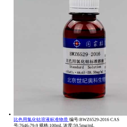
比色用氯化钴溶液标准物质
编号:BWZ6529-2016 CAS
号:7646-79-9 规格:100mL 浓度:59.5mg/mL