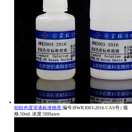
铂钴色度溶液标准物质
编号:BWR3003-2016 CAS号:/ 规
格:50mL 浓度:50Hazen