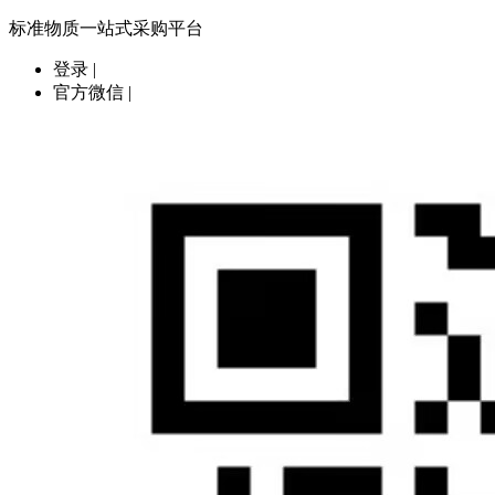
标准物质一站式采购平台
登录
|
官方微信
|