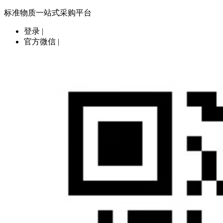
标准物质一站式采购平台
登录
|
官方微信
|