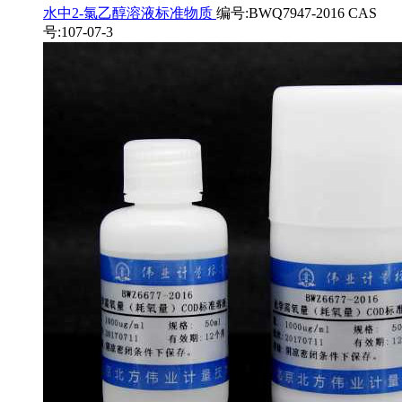
水中2-氯乙醇溶液标准物质
编号:BWQ7947-2016 CAS
号:107-07-3