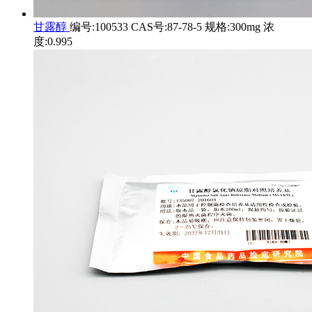
甘露醇
编号:100533 CAS号:87-78-5 规格:300mg 浓
度:0.995