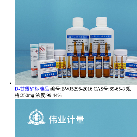
D-甘露醇标准品
编号:BWJ5295-2016 CAS号:69-65-8 规
格:250mg 浓度:99.44%