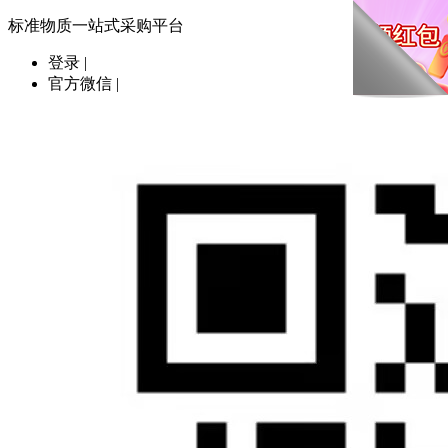
标准物质一站式采购平台
登录
|
官方微信
|