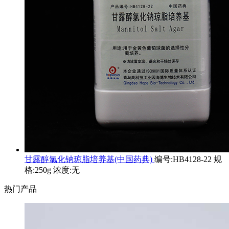
甘露醇氯化钠琼脂培养基(中国药典)
编号:HB4128-22 规
格:250g 浓度:无
热门产品