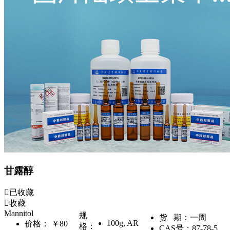
甘露醇
已收藏
收藏
Mannitol
规
货 期：
一周
100g
,
AR
价格：
￥80
格：
CAS号：
87-78-5