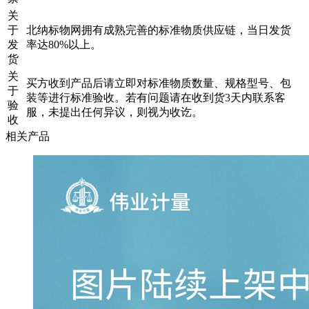
关
于
北纳标物网拥有成熟完善的标准物质供应链，当日发货
发
率达80%以上。
货
关
买方收到产品后请立即对标准物质数量、规格型号、包
于
装等进行标准验收。若有问题请在收到货3天内联系客
验
服，未提出任何异议，则视为收讫。
收
相关产品