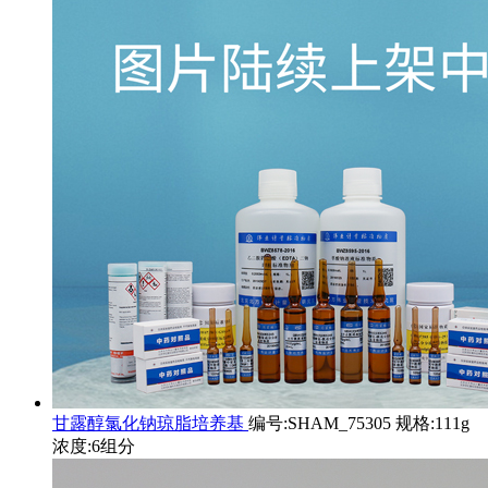
甘露醇氯化钠琼脂培养基
编号:SHAM_75305 规格:111g
浓度:6组分