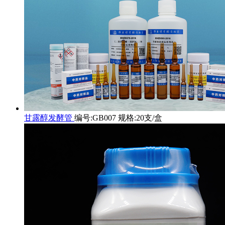
甘露醇发酵管
编号:GB007 规格:20支/盒