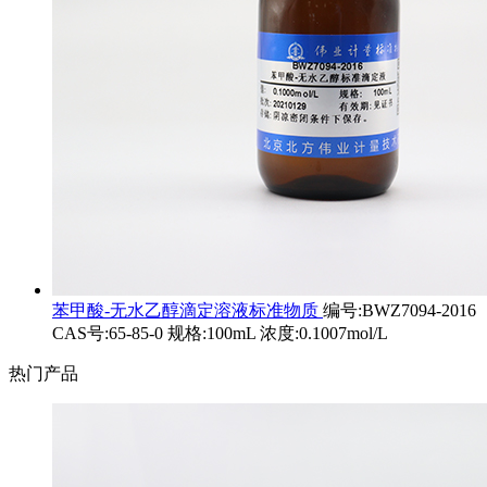
苯甲酸-无水乙醇滴定溶液标准物质
编号:BWZ7094-2016
CAS号:65-85-0 规格:100mL 浓度:0.1007mol/L
热门产品