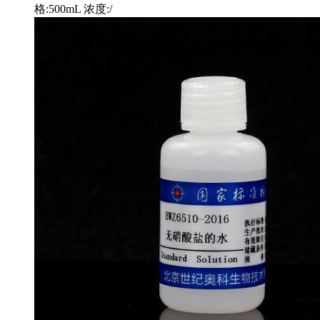
格:500mL 浓度:/