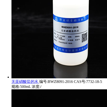
无亚硝酸盐的水
编号:BWZ8091-2016 CAS号:7732-18-5
规格:500mL 浓度:/