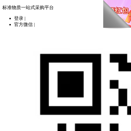
标准物质一站式采购平台
登录
|
官方微信
|