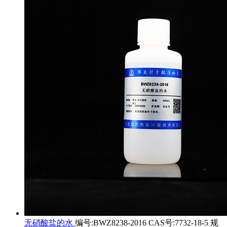
无硝酸盐的水
编号:BWZ8238-2016 CAS号:7732-18-5 规