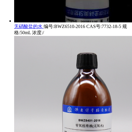
无硝酸盐的水
编号:BWZ6510-2016 CAS号:7732-18-5 规
格:50mL 浓度:/