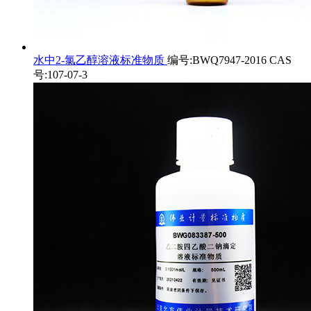
水中2-氯乙醇溶液标准物质
编号:BWQ7947-2016 CAS
号:107-07-3