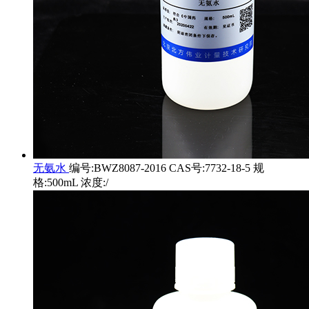
无氨水
编号:BWZ8087-2016 CAS号:7732-18-5 规
格:500mL 浓度:/