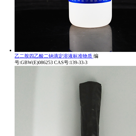
乙二胺四乙酸二钠滴定溶液标准物质
编
号:GBW(E)086253 CAS号:139-33-3