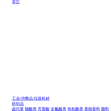
其它
工业/消费品/仪器耗材
纺织品
卤代苯
羧酸类
芳香酸
全氟酸类
有机酚类
香精香料
颜料