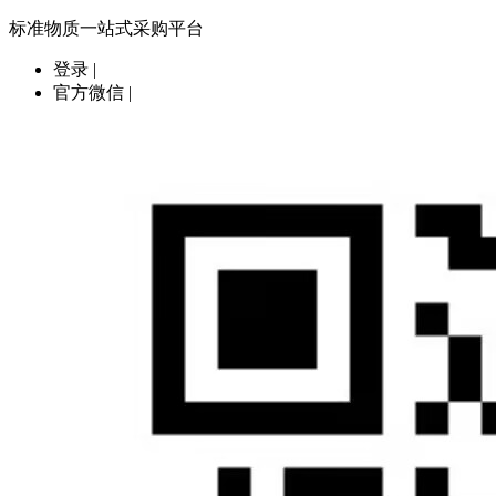
标准物质一站式采购平台
登录
|
官方微信
|