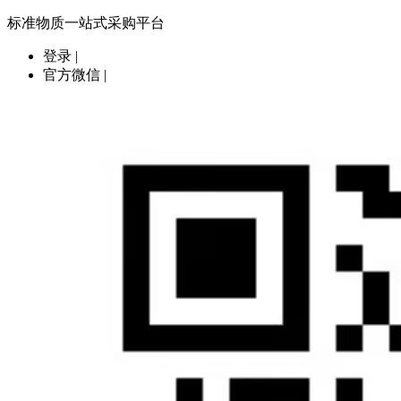
标准物质一站式采购平台
登录
|
官方微信
|