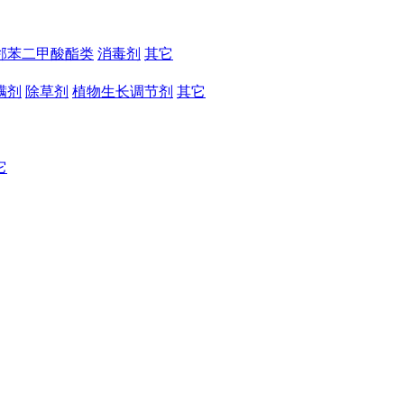
邻苯二甲酸酯类
消毒剂
其它
螨剂
除草剂
植物生长调节剂
其它
它