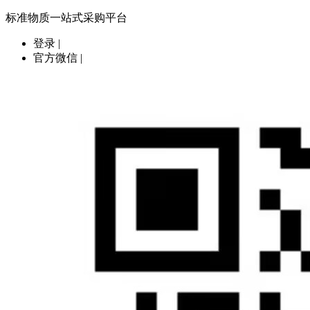
标准物质一站式采购平台
登录
|
官方微信
|