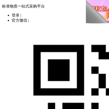
标准物质一站式采购平台
登录
|
官方微信
|