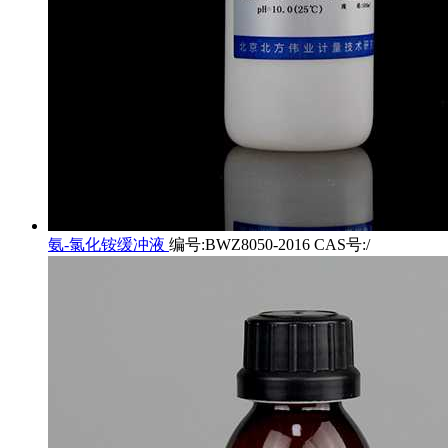
氨-氯化铵缓冲液
编号:BWZ8050-2016 CAS号:/