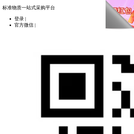
标准物质一站式采购平台
登录
|
官方微信
|