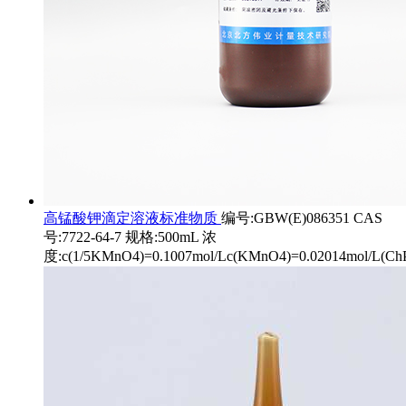
高锰酸钾滴定溶液标准物质
编号:GBW(E)086351 CAS
号:7722-64-7 规格:500mL 浓
度:c(1/5KMnO4)=0.1007mol/Lc(KMnO4)=0.02014mol/L(Ch