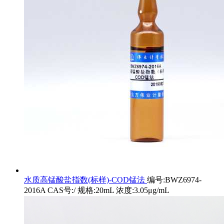
水质高锰酸盐指数(标样)-COD锰法
编号:BWZ6974-
2016A CAS号:/ 规格:20mL 浓度:3.05μg/mL