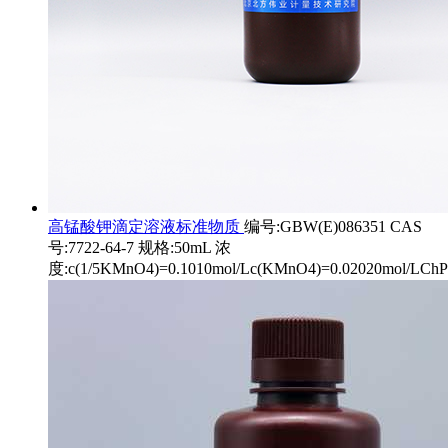
高锰酸钾滴定溶液标准物质
编号:GBW(E)086351 CAS
号:7722-64-7 规格:50mL 浓
度:c(1/5KMnO4)=0.1010mol/Lc(KMnO4)=0.02020mol/LChP