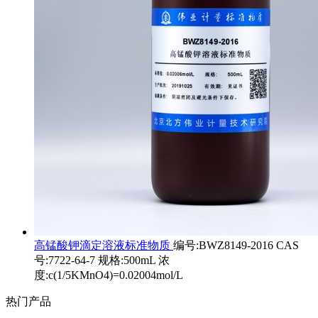
高锰酸钾滴定溶液标准物质
编号:BWZ8149-2016 CAS
号:7722-64-7 规格:500mL 浓
度:c(1/5KMnO4)=0.02004mol/L
热门产品