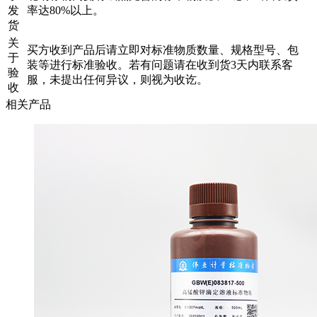
发
率达80%以上。
货
关
买方收到产品后请立即对标准物质数量、规格型号、包
于
装等进行标准验收。若有问题请在收到货3天内联系客
验
服，未提出任何异议，则视为收讫。
收
相关产品