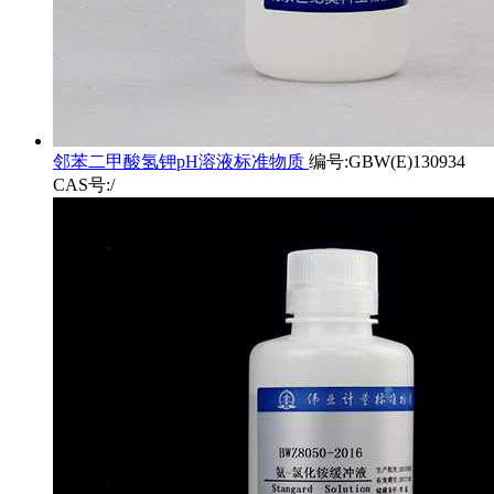
邻苯二甲酸氢钾pH溶液标准物质
编号:GBW(E)130934
CAS号:/