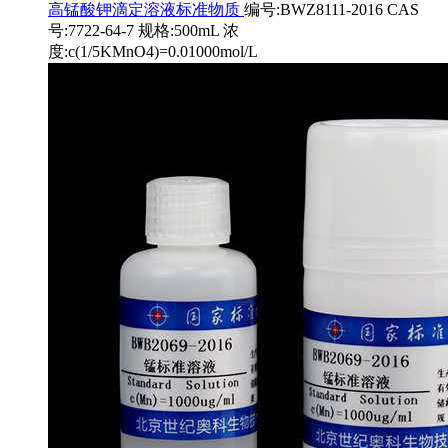
高锰酸钾滴定溶液标准物质
编号:BWZ8111-2016 CAS
号:7722-64-7 规格:500mL 浓
度:c(1/5KMnO4)=0.01000mol/L