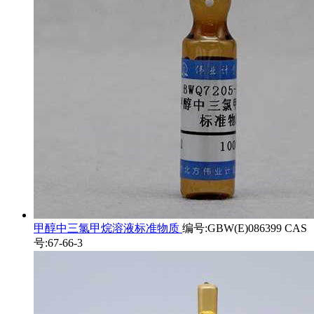
甲醇中三氯甲烷溶液标准物质
编号:GBW(E)086399 CAS
号:67-66-3