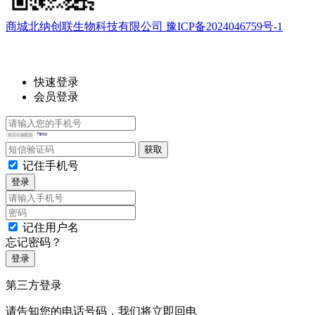
商城北纳创联生物科技有限公司 豫ICP备2024046759号-1
快速登录
会员登录
记住手机号
登录
记住用户名
忘记密码？
登录
第三方登录
请告知您的电话号码，我们将立即回电