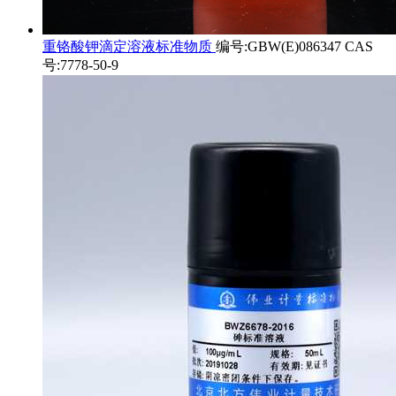
重铬酸钾滴定溶液标准物质
编号:GBW(E)086347 CAS
号:7778-50-9