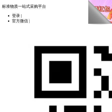
标准物质一站式采购平台
登录
|
官方微信
|