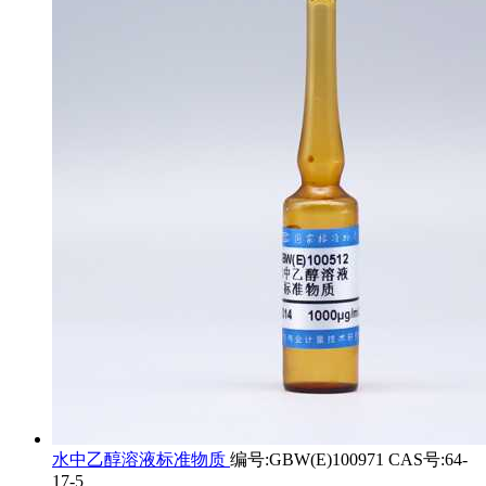
水中乙醇溶液标准物质
编号:GBW(E)100971 CAS号:64-
17-5