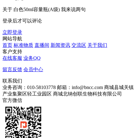
关于
白色50ml容量瓶(A级)
我来说两句
登录后才可以评论
立即登录
网站导航
首页
标准物质
直播间
新闻资讯
交流区
关于我们
客户支持
在线客服
业务QQ
留言反馈
会员中心
联系我们
业务咨询：010-58103778
邮箱：info@bncc.com
商城县城关镇
产业集聚区轻工业园区
商城北纳创联生物科技有限公司
官方微信