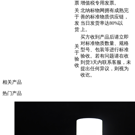
票
增值税专用发票。
关
北纳标物网拥有成熟完
于
善的标准物质供应链，
发
当日发货率达80%以
货
上。
买方收到产品后请立即
对标准物质数量、规格
关
型号、包装等进行标准
于
验收。若有问题请在收
验
到货3天内联系客服，未
收
提出任何异议，则视为
收讫。
相关产品
热门产品